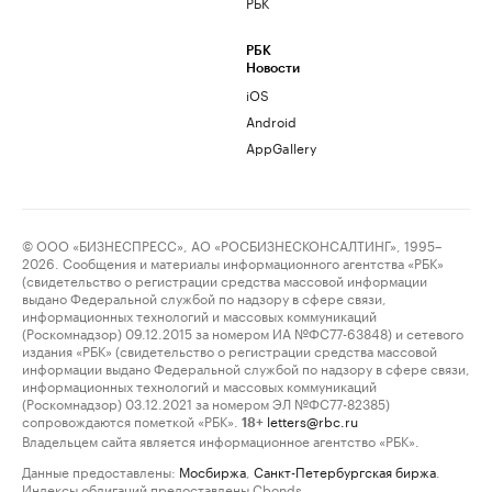
РБК
РБК
Новости
iOS
Android
AppGallery
© ООО «БИЗНЕСПРЕСС», АО «РОСБИЗНЕСКОНСАЛТИНГ», 1995–
2026. Сообщения и материалы информационного агентства «РБК»
(свидетельство о регистрации средства массовой информации
выдано Федеральной службой по надзору в сфере связи,
информационных технологий и массовых коммуникаций
(Роскомнадзор) 09.12.2015 за номером ИА №ФС77-63848) и сетевого
издания «РБК» (свидетельство о регистрации средства массовой
информации выдано Федеральной службой по надзору в сфере связи,
информационных технологий и массовых коммуникаций
(Роскомнадзор) 03.12.2021 за номером ЭЛ №ФС77-82385)
сопровождаются пометкой «РБК».
letters@rbc.ru
18+
Владельцем сайта является информационное агентство «РБК».
Данные предоставлены:
Мосбиржа
,
Санкт-Петербургская биржа
.
Индексы облигаций предоставлены Cbonds.