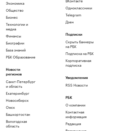
ВКонтакте
Экономика
Одноклассники
Общество
Telegram
Бизнес
Дзен
Технологии и
медиа
Финансы
Подписки
Скрыть баннеры
Биографии
на РБК
База знаний
Подписка на РБК
РБК Образование
Корпоративная
подписка
Новости
регионов
Уведомления
Санкт-Петербург
RSS Новости
и область
Екатеринбург
РБК
Новосибирск
О компании
Омск
Контактная
Башкортостан
информация
Вологодская
Редакция
область
Размещение