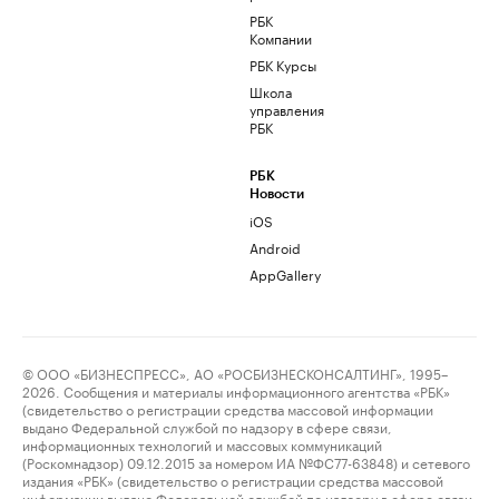
РБК
Компании
РБК Курсы
Школа
управления
РБК
РБК
Новости
iOS
Android
AppGallery
© ООО «БИЗНЕСПРЕСС», АО «РОСБИЗНЕСКОНСАЛТИНГ», 1995–
2026. Сообщения и материалы информационного агентства «РБК»
(свидетельство о регистрации средства массовой информации
выдано Федеральной службой по надзору в сфере связи,
информационных технологий и массовых коммуникаций
(Роскомнадзор) 09.12.2015 за номером ИА №ФС77-63848) и сетевого
издания «РБК» (свидетельство о регистрации средства массовой
информации выдано Федеральной службой по надзору в сфере связи,