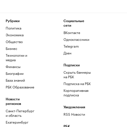
Рубрики
Социальные
сети
Политика
ВКонтакте
Экономика
Одноклассники
Общество
Telegram
Бизнес
Дзен
Технологии и
медиа
Финансы
Подписки
Скрыть баннеры
Биографии
на РБК
База знаний
Подписка на РБК
РБК Образование
Корпоративная
подписка
Новости
регионов
Уведомления
Санкт-Петербург
RSS Новости
и область
Екатеринбург
РБК