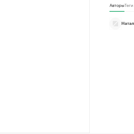
Авторы
Теги
Натал