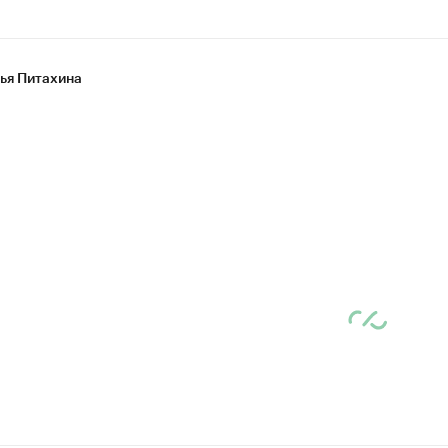
ья Питахина