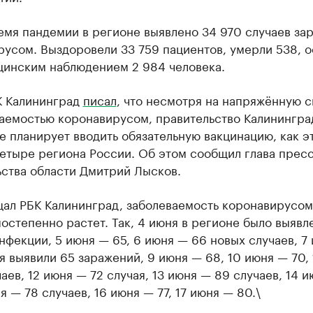
емя пандемии в регионе выявлено 34 970 случаев за
усом. Выздоровели 33 759 пациентов, умерли 538, 
цинским наблюдением 2 984 человека.
К Калининград
писал
, что несмотря на напряжённую 
ваемостью коронавирусом, правительство Калинингра
е планирует вводить обязательную вакцинацию, как э
четыре региона России. Об этом сообщил глава прес
ьства области Дмитрий Лысков.
щал РБК Калининград, заболеваемость коронавирусом
остепенно растет. Так, 4 июня в регионе было выявл
нфекции, 5 июня — 65, 6 июня — 66 новых случаев, 7
я выявили 65 заражений, 9 июня — 68, 10 июня — 70, 
аев, 12 июня — 72 случая, 13 июня — 89 случаев, 14 
ня — 78 случаев, 16 июня — 77, 17 июня — 80.\