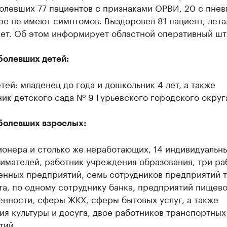
олевших 77 пациентов с признаками ОРВИ, 20 с пнев
е не имеют симптомов. Выздоровел 81 пациент, лета
нет. Об этом информирует областной оперативный шт
болевших детей:
тей: младенец до года и дошкольник 4 лет, а также
ик детского сада № 9 Гурьевского городского округ
болевших взрослых:
ионера и столько же неработающих, 14 индивидуальн
имателей, работник учреждения образования, три ра
нных предприятий, семь сотрудников предприятий 
та, по одному сотруднику банка, предприятий пищев
нности, сферы ЖКХ, сферы бытовых услуг, а также
я культуры и досуга, двое работников транспортных
тий.