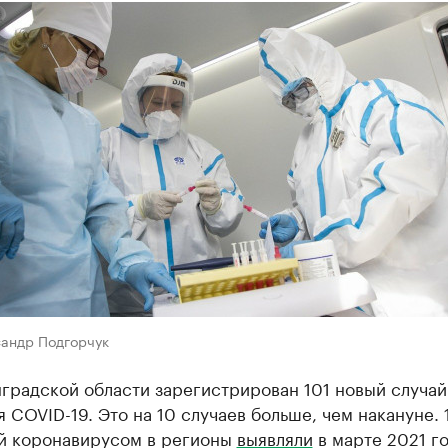
сандр Подгорчук
градской области зарегистрирован 101 новый случай
 COVID-19. Это на 10 случаев больше, чем накануне. 
й коронавирусом в регионы
выявляли
в марте 2021 го