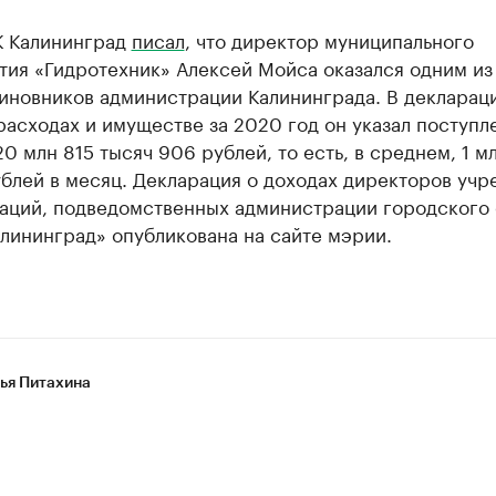
К Калининград
писал
, что директор муниципального
тия «Гидротехник» Алексей Мойса оказался одним из
иновников администрации Калининграда. В декларац
расходах и имуществе за 2020 год он указал поступл
0 млн 815 тысяч 906 рублей, то есть, в среднем, 1 м
ублей в месяц. Декларация о доходах директоров уч
заций, подведомственных администрации городского 
лининград» опубликована на сайте мэрии.
ья Питахина