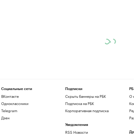
Социальные сети
Подписки
РБ
ВКонтакте
Скрыть баннеры на РБК
О 
Одноклассники
Подписка на РБК
Ко
Telegram
Корпоративная подписка
Ре
Дзен
Ра
Уведомления
RSS Новости
Др