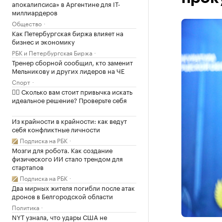
апокалипсиса» в Аргентине для IT-
миллиардеров
Общество
Как Петербургская биржа влияет на
бизнес и экономику
РБК и Петербургская Биржа
Тренер сборной сообщил, кто заменит
Мельникову и других лидеров на ЧЕ
Спорт
✍🏻 Сколько вам стоит привычка искать
идеальное решение? Проверьте себя
Из крайности в крайности: как ведут
себя конфликтные личности
Подписка на РБК
Мозги для робота. Как создание
физического ИИ стало трендом для
стартапов
Подписка на РБК
Два мирных жителя погибли после атак
дронов в Белгородской области
Политика
NYT узнала, что удары США не