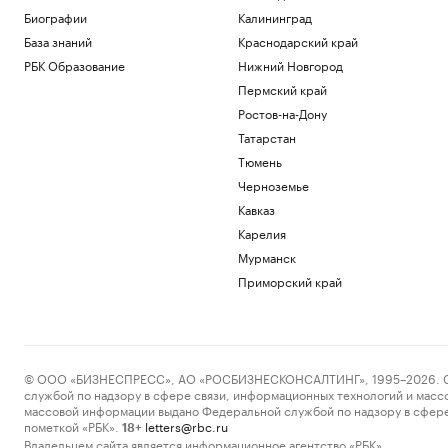
Биографии
Калининград
База знаний
Краснодарский край
РБК Образование
Нижний Новгород
Пермский край
Ростов-на-Дону
Татарстан
Тюмень
Черноземье
Кавказ
Карелия
Мурманск
Приморский край
© ООО «БИЗНЕСПРЕСС», АО «РОСБИЗНЕСКОНСАЛТИНГ», 1995–2026. Сообщ
службой по надзору в сфере связи, информационных технологий и масс
массовой информации выдано Федеральной службой по надзору в сфере
пометкой «РБК».
letters@rbc.ru
18+
Владельцем сайта является информационное агентство «РБК».