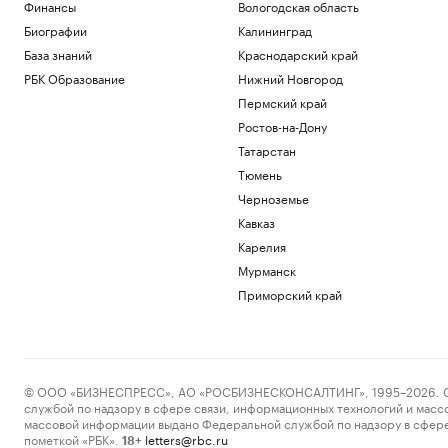
Финансы
Вологодская область
Биографии
Калининград
База знаний
Краснодарский край
РБК Образование
Нижний Новгород
Пермский край
Ростов-на-Дону
Татарстан
Тюмень
Черноземье
Кавказ
Карелия
Мурманск
Приморский край
© ООО «БИЗНЕСПРЕСС», АО «РОСБИЗНЕСКОНСАЛТИНГ», 1995–2026. Сообщ
службой по надзору в сфере связи, информационных технологий и масс
массовой информации выдано Федеральной службой по надзору в сфере
пометкой «РБК».
letters@rbc.ru
18+