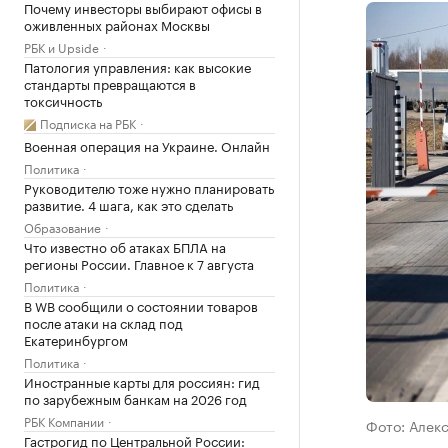
Почему инвесторы выбирают офисы в
оживленных районах Москвы
РБК и Upside
Патология управления: как высокие
стандарты превращаются в
токсичность
Подписка на РБК
Военная операция на Украине. Онлайн
Политика
Руководителю тоже нужно планировать
развитие. 4 шага, как это сделать
Образование
Что известно об атаках БПЛА на
регионы России. Главное к 7 августа
Политика
В WB сообщили о состоянии товаров
после атаки на склад под
Екатеринбургом
Политика
Иностранные карты для россиян: гид
по зарубежным банкам на 2026 год
РБК Компании
Фото: Алек
Гастрогид по Центральной России: