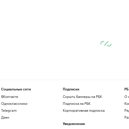
Социальные сети
Подписки
РБ
ВКонтакте
Скрыть баннеры на РБК
О 
Одноклассники
Подписка на РБК
Ко
Telegram
Корпоративная подписка
Ре
Дзен
Ра
Уведомления