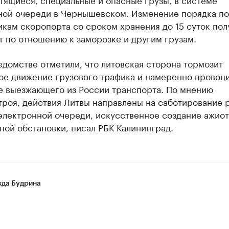
ной очереди в Чернышевском. Изменение порядка по
кам скоропорта со сроком хранения до 15 суток пол
 по отношению к заморозке и другим грузам.
едомстве отметили, что литовская сторона тормозит
ое движение грузового трафика и намеренно провоц
е выезжающего из России транспорта. По мнению
троя, действия Литвы направлены на саботирование 
электронной очереди, искусственное создание ажиот
ой обстановки, писал РБК Калининград.
да Будрина