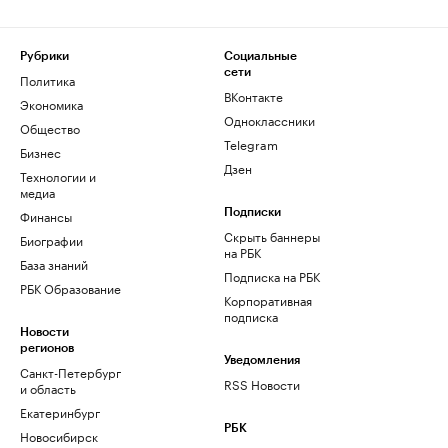
Рубрики
Социальные
сети
Политика
ВКонтакте
Экономика
Одноклассники
Общество
Telegram
Бизнес
Дзен
Технологии и
медиа
Финансы
Подписки
Скрыть баннеры
Биографии
на РБК
База знаний
Подписка на РБК
РБК Образование
Корпоративная
подписка
Новости
регионов
Уведомления
Санкт-Петербург
RSS Новости
и область
Екатеринбург
РБК
Новосибирск