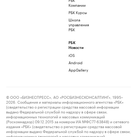
Компании
РБК Курсы
Школа
управления
РБК
РБК
Новости
iOS
Android
AppGallery
© ООО «БИЗНЕСПРЕСС», АО «РОСБИЗНЕСКОНСАЛТИНГ», 1995–
2026. Сообщения и материалы информационного агентства «РБК»
(свидетельство о регистрации средства массовой информации
выдано Федеральной службой по надзору в сфере связи,
информационных технологий и массовых коммуникаций
(Роскомнадзор) 09.12.2015 за номером ИА №ФС77-63848) и сетевого
издания «РБК» (свидетельство о регистрации средства массовой
информации выдано Федеральной службой по надзору в сфере связи,
информационных технологий и массовых коммуникаций