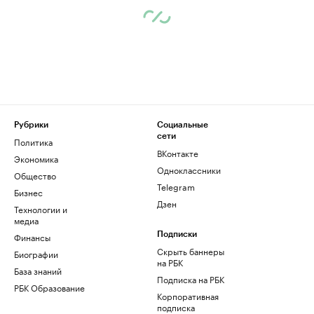
Рубрики
Социальные
сети
Политика
ВКонтакте
Экономика
Одноклассники
Общество
Telegram
Бизнес
Дзен
Технологии и
медиа
Финансы
Подписки
Скрыть баннеры
Биографии
на РБК
База знаний
Подписка на РБК
РБК Образование
Корпоративная
подписка