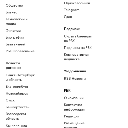
Одноклассники
Общество
Telegram
Бизнес
Дзен
Технологии и
медиа
Финансы
Подписки
Скрыть баннеры
Биографии
на РБК
База знаний
Подписка на РБК
РБК Образование
Корпоративная
подписка
Новости
регионов
Уведомления
Санкт-Петербург
RSS Новости
и область
Екатеринбург
РБК
Новосибирск
О компании
Омск
Контактная
Башкортостан
информация
Вологодская
Редакция
область
Размещение
Калининград
рекламы