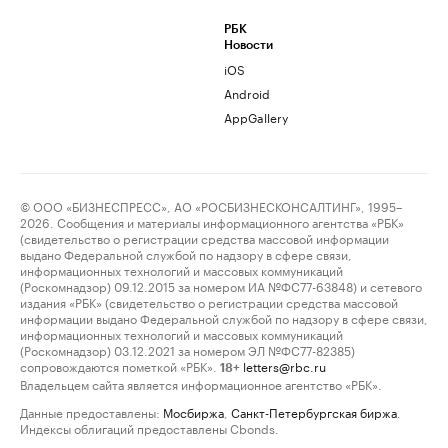
РБК
Новости
iOS
Android
AppGallery
© ООО «БИЗНЕСПРЕСС», АО «РОСБИЗНЕСКОНСАЛТИНГ», 1995–
2026. Сообщения и материалы информационного агентства «РБК»
(свидетельство о регистрации средства массовой информации
выдано Федеральной службой по надзору в сфере связи,
информационных технологий и массовых коммуникаций
(Роскомнадзор) 09.12.2015 за номером ИА №ФС77-63848) и сетевого
издания «РБК» (свидетельство о регистрации средства массовой
информации выдано Федеральной службой по надзору в сфере связи,
информационных технологий и массовых коммуникаций
(Роскомнадзор) 03.12.2021 за номером ЭЛ №ФС77-82385)
сопровождаются пометкой «РБК».
letters@rbc.ru
18+
Владельцем сайта является информационное агентство «РБК».
Данные предоставлены:
Мосбиржа
,
Санкт-Петербургская биржа
.
Индексы облигаций предоставлены Cbonds.