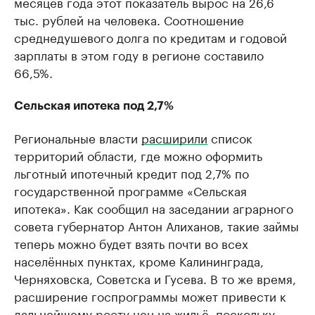
месяцев года этот показатель вырос на 26,6
тыс. рублей на человека. Соотношение
среднедушевого долга по кредитам и годовой
зарплаты в этом году в регионе составило
66,5%.
Сельская ипотека под 2,7%
Региональные власти
расширили
список
территорий области, где можно оформить
льготный ипотечный кредит под 2,7% по
государственной программе «Сельская
ипотека». Как сообщил на заседании аграрного
совета губернатор Антон Алиханов, такие займы
теперь можно будет взять почти во всех
населённых пунктах, кроме Калининграда,
Черняховска, Советска и Гусева. В то же время,
расширение госпрограммы может привести к
дальнейшему росту цен на жильё, поскольку