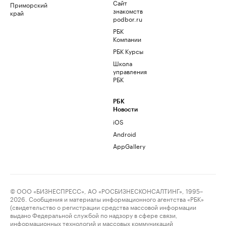
Сайт
Приморский
знакомств
край
podbor.ru
РБК
Компании
РБК Курсы
Школа
управления
РБК
РБК
Новости
iOS
Android
AppGallery
© ООО «БИЗНЕСПРЕСС», АО «РОСБИЗНЕСКОНСАЛТИНГ», 1995–
2026. Сообщения и материалы информационного агентства «РБК»
(свидетельство о регистрации средства массовой информации
выдано Федеральной службой по надзору в сфере связи,
информационных технологий и массовых коммуникаций