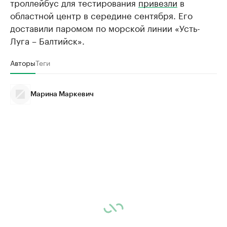
троллейбус для тестирования
привезли
в
областной центр в середине сентября. Его
доставили паромом по морской линии «Усть-
Луга – Балтийск».
Авторы
Теги
Марина Маркевич