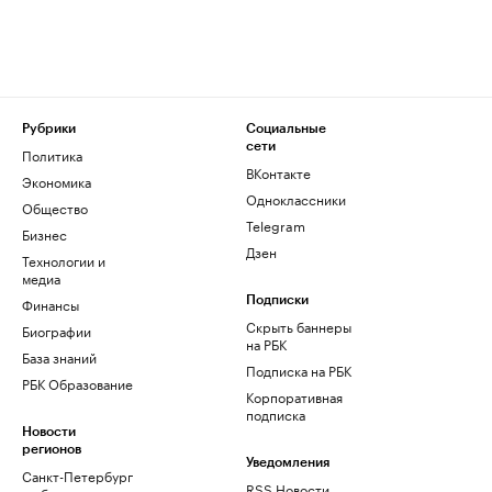
Рубрики
Социальные
сети
Политика
ВКонтакте
Экономика
Одноклассники
Общество
Telegram
Бизнес
Дзен
Технологии и
медиа
Финансы
Подписки
Скрыть баннеры
Биографии
на РБК
База знаний
Подписка на РБК
РБК Образование
Корпоративная
подписка
Новости
регионов
Уведомления
Санкт-Петербург
RSS Новости