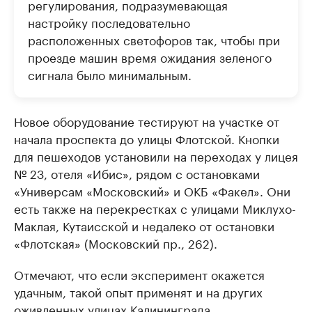
регулирования, подразумевающая
настройку последовательно
расположенных светофоров так, чтобы при
проезде машин время ожидания зеленого
сигнала было минимальным.
Новое оборудование тестируют на участке от
начала проспекта до улицы Флотской. Кнопки
для пешеходов установили на переходах у лицея
№ 23, отеля «Ибис», рядом с остановками
«Универсам «Московский» и ОКБ «Факел». Они
есть также на перекрестках с улицами Миклухо-
Маклая, Кутаисской и недалеко от остановки
«Флотская» (Московский пр., 262).
Отмечают, что если эксперимент окажется
удачным, такой опыт применят и на других
оживленных улицах Калининграда.