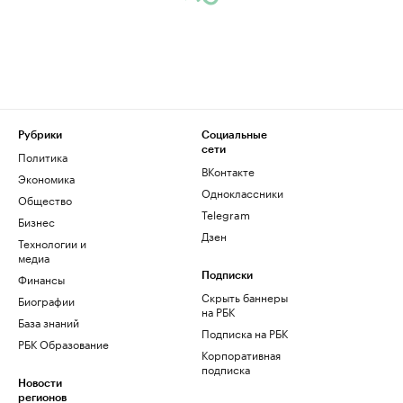
Рубрики
Социальные
сети
Политика
ВКонтакте
Экономика
Одноклассники
Общество
Telegram
Бизнес
Дзен
Технологии и
медиа
Финансы
Подписки
Скрыть баннеры
Биографии
на РБК
База знаний
Подписка на РБК
РБК Образование
Корпоративная
подписка
Новости
регионов