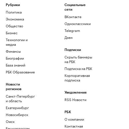
Рубрики
Социальные
сети
Политика
ВКонтакте
Экономика
Одноклассники
Общество
Telegram
Бизнес
Дзен
Технологии и
медиа
Финансы
Подписки
Скрыть баннеры
Биографии
на РБК
База знаний
Подписка на РБК
РБК Образование
Корпоративная
подписка
Новости
регионов
Уведомления
Санкт-Петербург
RSS Новости
и область
Екатеринбург
РБК
Новосибирск
О компании
Омск
Контактная
Башкортостан