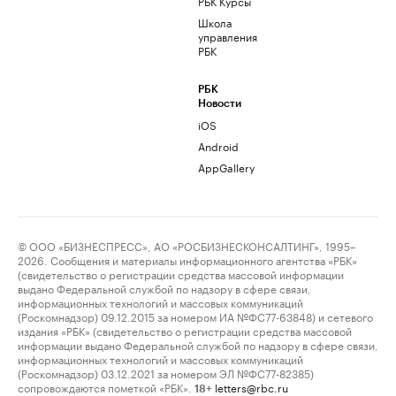
РБК Курсы
Школа
управления
РБК
РБК
Новости
iOS
Android
AppGallery
© ООО «БИЗНЕСПРЕСС», АО «РОСБИЗНЕСКОНСАЛТИНГ», 1995–
2026. Сообщения и материалы информационного агентства «РБК»
(свидетельство о регистрации средства массовой информации
выдано Федеральной службой по надзору в сфере связи,
информационных технологий и массовых коммуникаций
(Роскомнадзор) 09.12.2015 за номером ИА №ФС77-63848) и сетевого
издания «РБК» (свидетельство о регистрации средства массовой
информации выдано Федеральной службой по надзору в сфере связи,
информационных технологий и массовых коммуникаций
(Роскомнадзор) 03.12.2021 за номером ЭЛ №ФС77-82385)
сопровождаются пометкой «РБК».
letters@rbc.ru
18+