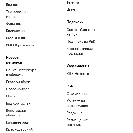
Telegram
Бизнес
Дзен
Технологии и
медиа
Финансы
Подписки
Скрыть баннеры
Биографии
на РБК
База знаний
Подписка на РБК
РБК Образование
Корпоративная
подписка
Новости
регионов
Уведомления
Санкт-Петербург
RSS Новости
и область
Екатеринбург
РБК
Новосибирск
О компании
Омск
Контактная
Башкортостан
информация
Вологодская
Редакция
область
Размещение
Калининград
рекламы
Краснодарский