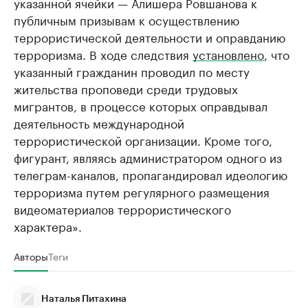
указанной ячейки — Алишера Ровшанова к
публичным призывам к осуществлению
террористической деятельности и оправданию
терроризма. В ходе следствия
установлено
, что
указанный гражданин проводил по месту
жительства проповеди среди трудовых
мигрантов, в процессе которых оправдывал
деятельность международной
террористической организации. Кроме того,
фигурант, являясь администратором одного из
телеграм-каналов, пропагандировал идеологию
терроризма путем регулярного размещения
видеоматериалов террористического
характера».
Авторы
Теги
Наталья Питахина