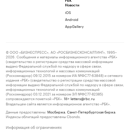
РБК
Новости
iOS
Android
AppGallery
© ООО «БИЗНЕСПРЕСС», АО «РОСБИЗНЕСКОНСАЛТИНГ», 1995–
2026. Сообщения и материалы информационного агентства «РБК»
(свидетельство о регистрации средства массовой информации
выдано Федеральной службой по надзору в сфере связи,
информационных технологий и массовых коммуникаций
(Роскомнадзор) 09.12.2015 за номером ИА №ФС77-63848) и сетевого
издания «РБК» (свидетельство о регистрации средства массовой
информации выдано Федеральной службой по надзору в сфере связи,
информационных технологий и массовых коммуникаций
(Роскомнадзор) 03.12.2021 за номером ЭЛ №ФС77-82385)
сопровождаются пометкой «РБК».
letters@rbc.ru
18+
Владельцем сайта является информационное агентство «РБК».
Данные предоставлены:
Мосбиржа
,
Санкт-Петербургская биржа
.
Индексы облигаций предоставлены Cbonds.
Информация об ограничениях