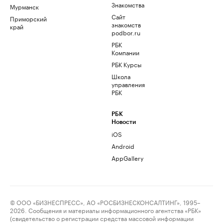
Знакомства
Мурманск
Сайт
Приморский
знакомств
край
podbor.ru
РБК
Компании
РБК Курсы
Школа
управления
РБК
РБК
Новости
iOS
Android
AppGallery
© ООО «БИЗНЕСПРЕСС», АО «РОСБИЗНЕСКОНСАЛТИНГ», 1995–
2026. Сообщения и материалы информационного агентства «РБК»
(свидетельство о регистрации средства массовой информации