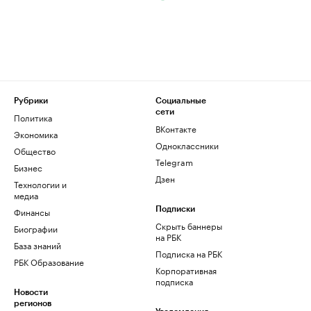
Рубрики
Социальные
сети
Политика
ВКонтакте
Экономика
Одноклассники
Общество
Telegram
Бизнес
Дзен
Технологии и
медиа
Финансы
Подписки
Скрыть баннеры
Биографии
на РБК
База знаний
Подписка на РБК
РБК Образование
Корпоративная
подписка
Новости
регионов