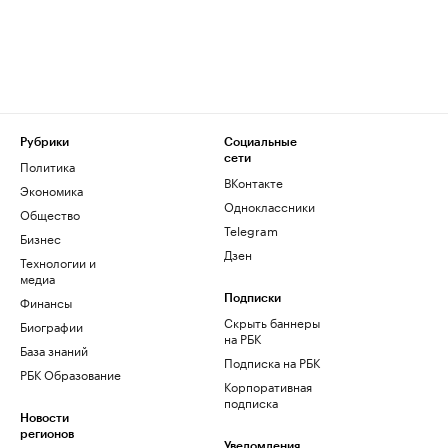
Рубрики
Социальные
сети
Политика
ВКонтакте
Экономика
Одноклассники
Общество
Telegram
Бизнес
Дзен
Технологии и
медиа
Финансы
Подписки
Скрыть баннеры
Биографии
на РБК
База знаний
Подписка на РБК
РБК Образование
Корпоративная
подписка
Новости
регионов
Уведомления