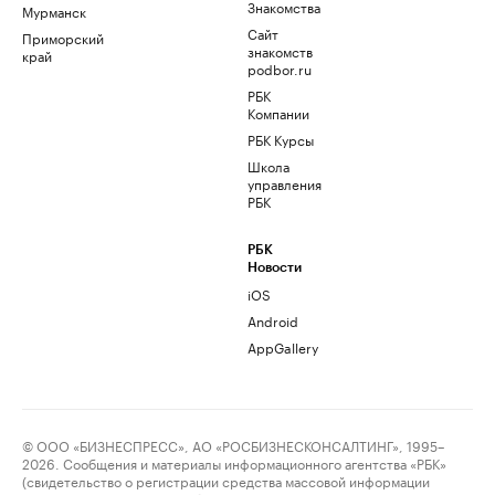
Знакомства
Мурманск
Сайт
Приморский
знакомств
край
podbor.ru
РБК
Компании
РБК Курсы
Школа
управления
РБК
РБК
Новости
iOS
Android
AppGallery
© ООО «БИЗНЕСПРЕСС», АО «РОСБИЗНЕСКОНСАЛТИНГ», 1995–
2026. Сообщения и материалы информационного агентства «РБК»
(свидетельство о регистрации средства массовой информации