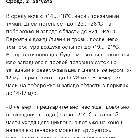
Среда, 21 августа
В среду ночью +14...+18°С, вновь приземный
туман. Днем потеплеет до +25...+28°С, на
побережье и западе области до +24...+26°С.
Вероятны дожди/ливни и грозы, после чего
температура воздуха остынет до +19...+21°С.
Ветер в течение дня будет меняться с южного и
юго-западного в первой половине суток на
западный и северо-западный днем и вечером, 5-
12 м/с, при грозах— до 17-23 м/с. В вечерние
часы на побережье и западе области в порывах
до 14-17 м/с.
«В четверг, предварительно, нас ждет довольно
прохладная погода (около +20°С) в тыловой
части уходящего циклона, а вот уже на конец
недели в сценариях моделей «рисуется»
очередной вынос тропической воздушной