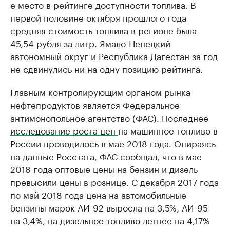
е место в рейтинге доступности топлива. В
первой половине октября прошлого года
средняя стоимость топлива в регионе была
45,54 рубля за литр. Ямало-Ненецкий
автономный округ и Республика Дагестан за год
не сдвинулись ни на одну позицию рейтинга.
Главным контролирующим органом рынка
нефтепродуктов является Федеральное
антимонопольное агентство (ФАС). Последнее
исследование роста цен
на машинное топливо в
России проводилось в мае 2018 года. Опираясь
на данные Росстата, ФАС сообщал, что в мае
2018 года оптовые цены на бензин и дизель
превысили цены в рознице. С декабря 2017 года
по май 2018 года цена на автомобильные
бензины марок АИ-92 выросла на 3,5%, АИ-95
на 3,4%, на дизельное топливо летнее на 4,17%