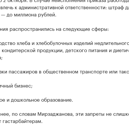
влечь к административной ответственности: штраф д
 — до миллиона рублей.
ния распространились на следующие сферы:
одство хлеба и хлебобулочных изделий недлительног
 кондитерской продукции, детского питания и диети
;
зки пассажиров в общественном транспорте или такс
ичный бизнес;
ое и дошкольное образование.
нее, по словам Мирзаджанова, эти запреты не слиш
 гастарбайтерам.