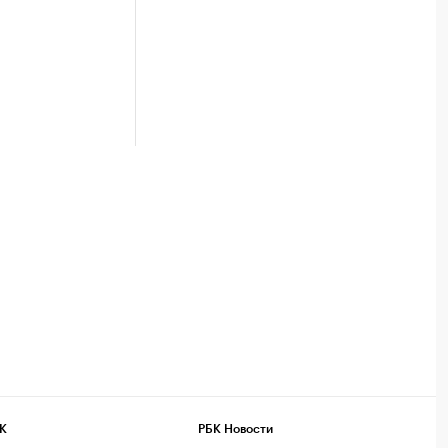
К
РБК Новости