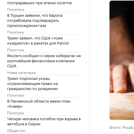
пострадавших при атаках хуситов
Политика
В Турции заявили, что Европа
потребовала подтверждать
происхождение газа
Политика
Трамп заявил, что США «тоже
нуждаются» в ракетах для Patriot
Политика
Reuters сообщил о серии кибератак на
крупнейшие финансовые компании
США
Новая категория
Трамп подписал указы,
ограничивающие право на
гражданство по рождению
Политика
В Пензенской области ввели план
«Ковер»
Политика
Четыре человека погибли при взрыве в
автобусе в Сирии
Фото: Pixab
Общество