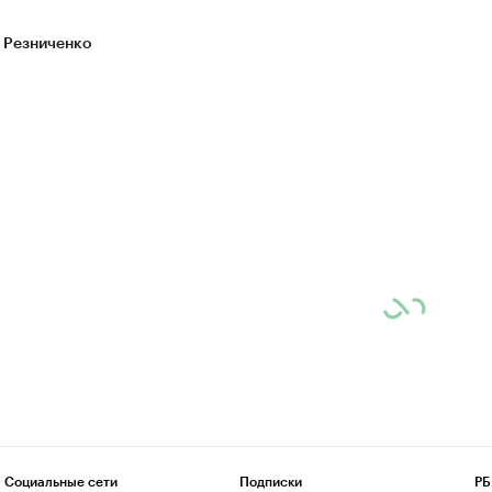
 Резниченко
Социальные сети
Подписки
РБ