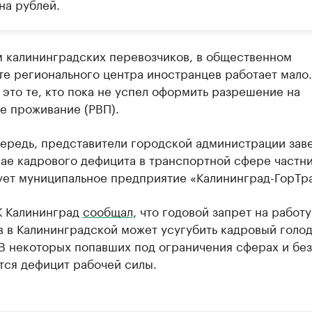
на рублей.
м калининградских перевозчиков, в общественном
е регионального центра иностранцев работает мало.
это те, кто пока не успел оформить разрешение на
е проживание (РВП).
чередь, представители городской администрации зав
чае кадрового дефицита в транспортной сфере частн
ует муниципальное предприятие «Калининград-ГорТр
К Калининград
сообщал
, что годовой запрет на работу
 в Калининградской может усугубить кадровый голод
В некоторых попавших под ограничения сферах и без
тся дефицит рабочей силы.