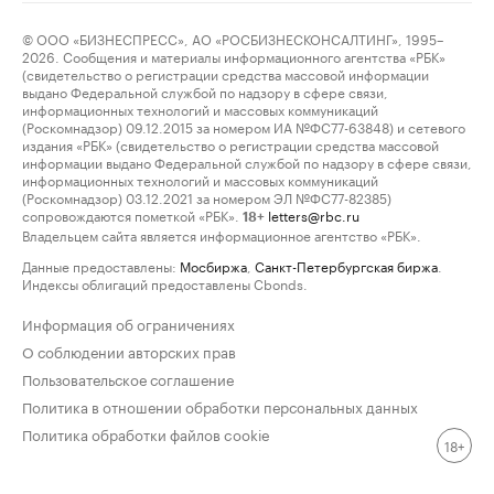
© ООО «БИЗНЕСПРЕСС», АО «РОСБИЗНЕСКОНСАЛТИНГ», 1995–
2026. Сообщения и материалы информационного агентства «РБК»
(свидетельство о регистрации средства массовой информации
выдано Федеральной службой по надзору в сфере связи,
информационных технологий и массовых коммуникаций
(Роскомнадзор) 09.12.2015 за номером ИА №ФС77-63848) и сетевого
издания «РБК» (свидетельство о регистрации средства массовой
информации выдано Федеральной службой по надзору в сфере связи,
информационных технологий и массовых коммуникаций
(Роскомнадзор) 03.12.2021 за номером ЭЛ №ФС77-82385)
сопровождаются пометкой «РБК».
letters@rbc.ru
18+
Владельцем сайта является информационное агентство «РБК».
Данные предоставлены:
Мосбиржа
,
Санкт-Петербургская биржа
.
Индексы облигаций предоставлены Cbonds.
Информация об ограничениях
О соблюдении авторских прав
Пользовательское соглашение
Политика в отношении обработки персональных данных
Политика обработки файлов cookie
18+