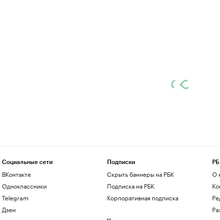
Социальные сети
Подписки
РБ
ВКонтакте
Скрыть баннеры на РБК
О 
Одноклассники
Подписка на РБК
Ко
Telegram
Корпоративная подписка
Ре
Дзен
Ра