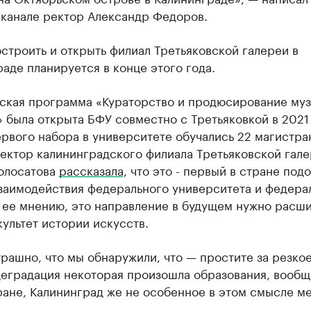
-канале ректор Александр Федоров.
остроить и открыть филиал Третьяковской галереи в
аде планируется в конце этого года.
ская программа «Кураторство и продюсирование му
 была открыта БФУ совместно с Третьяковкой в 2021 
рвого набора в университете обучались 22 магистра
ектор калининградского филиала Третьяковской гал
Волосатова
рассказала
, что это - первый в стране под
заимодействия федерального университета и федера
 ее мнению, это направление в будущем нужно расши
ультет истории искусств.
рашно, что мы обнаружили, что — простите за резкое
деградация некоторая произошла образования, вооб
ране, Калининград же не особенное в этом смысле ме