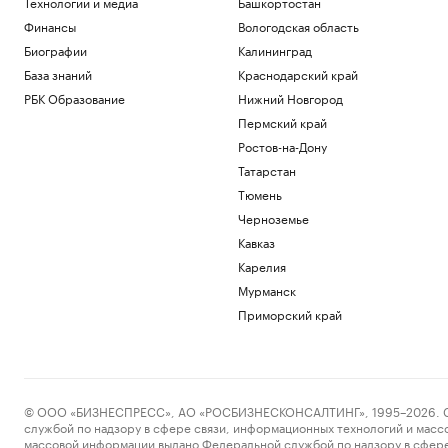
Технологии и медиа
Башкортостан
Финансы
Вологодская область
Биографии
Калининград
База знаний
Краснодарский край
РБК Образование
Нижний Новгород
Пермский край
Ростов-на-Дону
Татарстан
Тюмень
Черноземье
Кавказ
Карелия
Мурманск
Приморский край
© ООО «БИЗНЕСПРЕСС», АО «РОСБИЗНЕСКОНСАЛТИНГ», 1995–2026. Сообщ
службой по надзору в сфере связи, информационных технологий и масс
массовой информации выдано Федеральной службой по надзору в сфере