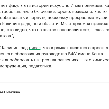
 нет факультета истории искусств. И мы понимаем, ка
стребован. Было бы очень здорово, возможно, как-то
собствовать и вернуть, поскольку прекрасные музеи 
о Калининграда, но и области. Мы стараемся приезжат
но, это видно, что не хватает специалистов», - сказал
атова.\
К Калининград
писал
, что в рамках пилотного проекта
ысшего образования руководство БФУ имени Канта
ся апробировать на трех направлениях — это химиче
испруденция, педагогика.
ья Питахина