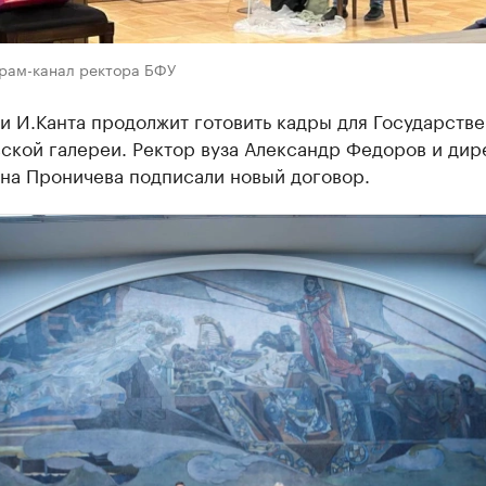
грам-канал ректора БФУ
и И.Канта продолжит готовить кадры для Государств
ской галереи. Ректор вуза Александр Федоров и дир
ена Проничева подписали новый договор.