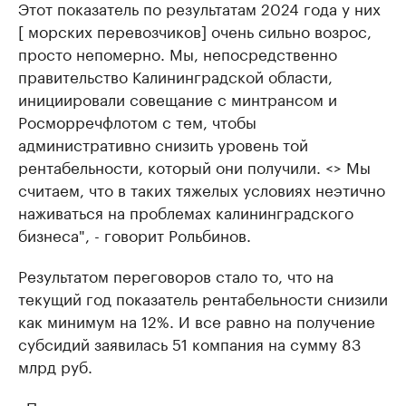
Этот показатель по результатам 2024 года у них
[ морских перевозчиков] очень сильно возрос,
просто непомерно. Мы, непосредственно
правительство Калининградской области,
инициировали совещание с минтрансом и
Росморречфлотом с тем, чтобы
административно снизить уровень той
рентабельности, который они получили. <> Мы
считаем, что в таких тяжелых условиях неэтично
наживаться на проблемах калининградского
бизнеса", - говорит Рольбинов.
Результатом переговоров стало то, что на
текущий год показатель рентабельности снизили
как минимум на 12%. И все равно на получение
субсидий заявилась 51 компания на сумму 83
млрд руб.
«Понятно, что эта сумма взята с потолка, она