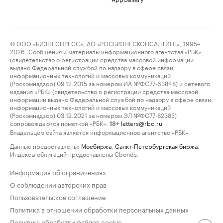
© ООО «БИЗНЕСПРЕСС», АО «РОСБИЗНЕСКОНСАЛТИНГ», 1995–
2026. Сообщения и материалы информационного агентства «РБК»
(свидетельство о регистрации средства массовой информации
выдано Федеральной службой по надзору в сфере связи,
информационных технологий и массовых коммуникаций
(Роскомнадзор) 09.12.2015 за номером ИА №ФС77-63848) и сетевого
издания «РБК» (свидетельство о регистрации средства массовой
информации выдано Федеральной службой по надзору в сфере связи,
информационных технологий и массовых коммуникаций
(Роскомнадзор) 03.12.2021 за номером ЭЛ №ФС77-82385)
сопровождаются пометкой «РБК».
letters@rbc.ru
18+
Владельцем сайта является информационное агентство «РБК».
Данные предоставлены:
Мосбиржа
,
Санкт-Петербургская биржа
.
Индексы облигаций предоставлены Cbonds.
Информация об ограничениях
О соблюдении авторских прав
Пользовательское соглашение
Политика в отношении обработки персональных данных
Политика обработки файлов cookie