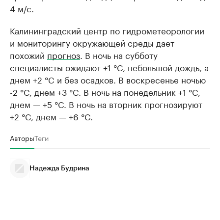
4 м/с.
Калининградский центр по гидрометеорологии
и мониторингу окружающей среды дает
похожий
прогноз
. В ночь на субботу
специалисты ожидают +1 °C, небольшой дождь, а
днем +2 °C и без осадков. В воскресенье ночью
-2 °C, днем +3 °C. В ночь на понедельник +1 °C,
днем — +5 °C. В ночь на вторник прогнозируют
+2 °C, днем — +6 °C.
Авторы
Теги
Надежда Будрина