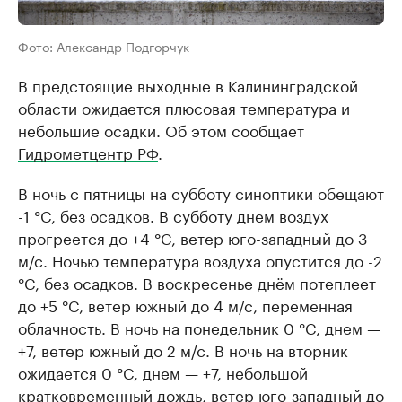
Фото: Александр Подгорчук
В предстоящие выходные в Калининградской
области ожидается плюсовая температура и
небольшие осадки. Об этом сообщает
Гидрометцентр РФ
.
В ночь с пятницы на субботу синоптики обещают
-1 °C, без осадков. В субботу днем воздух
прогреется до +4 °C, ветер юго-западный до 3
м/с. Ночью температура воздуха опустится до -2
°C, без осадков. В воскресенье днём потеплеет
до +5 °C, ветер южный до 4 м/с, переменная
облачность. В ночь на понедельник 0 °C, днем —
+7, ветер южный до 2 м/с. В ночь на вторник
ожидается 0 °C, днем — +7, небольшой
кратковременный дождь, ветер юго-западный до