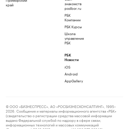
знакомств
край
podbor.ru
РБК
Компании
РБК Курсы
Школа
управления
РБК
РБК
Новости
iOS
Android
AppGallery
© ООО «БИЗНЕСПРЕСС», АО «РОСБИЗНЕСКОНСАЛТИНГ», 1995–
2026. Сообщения и материалы информационного агентства «РБК»
(свидетельство о регистрации средства массовой информации
выдано Федеральной службой по надзору в сфере связи,
информационных технологий и массовых коммуникаций