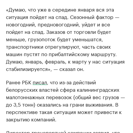
«Думаю, что уже в середине января вся эта
ситуация пойдет на спад. Сезонный фактор —
новогодний, предновогодний, уйдет и все
пойдет на спад. Заказов от торговли будет
меньше, грузопоток будет уменьшатся,
транспортники отрегулируют, часть своих
машин пустят по прибалтийскому маршруту.
Думаю, январь, февраль, к марту у нас ситуация
стабилизируется», — сказал он.
Ранее РБК
писал
, что из-за действий
белорусских властей сфера калининградских
малотоннажных перевозок (общий вес грузов —
до 3,5 тонн) оказались на грани выживания. В
перспективе такая ситуация может привести к
закрытию компаний.
Директор транспортной компании
заявил
, что