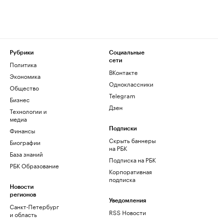
Рубрики
Социальные
сети
Политика
ВКонтакте
Экономика
Одноклассники
Общество
Telegram
Бизнес
Дзен
Технологии и
медиа
Финансы
Подписки
Скрыть баннеры
Биографии
на РБК
База знаний
Подписка на РБК
РБК Образование
Корпоративная
подписка
Новости
регионов
Уведомления
Санкт-Петербург
RSS Новости
и область