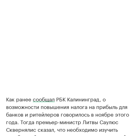
Как ранее
сообщал
РБК Калининград, о
возможности повышения налога на прибыль для
банков и ритейлеров говорилось в ноябре этого
года. Тогда премьер-министр Литвы Саулюс
Сквернялис сказал, что необходимо изучить