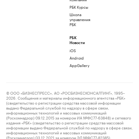
РБК Курсы
Школа
управления
РБК
РБК
Новости
iOS
Android
AppGallery
© ООО «БИЗНЕСПРЕСС», АО «РОСБИЗНЕСКОНСАЛТИНГ», 1995–
2026. Сообщения и материалы информационного агентства «РБК»
(свидетельство о регистрации средства массовой информации
выдано Федеральной службой по надзору в сфере связи,
информационных технологий и массовых коммуникаций
(Роскомнадзор) 09.12.2015 за номером ИА №ФС77-63848) и сетевого
издания «РБК» (свидетельство о регистрации средства массовой
информации выдано Федеральной службой по надзору в сфере связи,
информационных технологий и массовых коммуникаций
(Роскомнадзор) 03.12.2021 за номером ЭЛ №ФС77-82385)