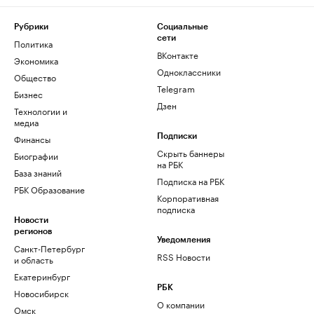
Рубрики
Социальные
сети
Политика
ВКонтакте
Экономика
Одноклассники
Общество
Telegram
Бизнес
Дзен
Технологии и
медиа
Финансы
Подписки
Скрыть баннеры
Биографии
на РБК
База знаний
Подписка на РБК
РБК Образование
Корпоративная
подписка
Новости
регионов
Уведомления
Санкт-Петербург
RSS Новости
и область
Екатеринбург
РБК
Новосибирск
О компании
Омск