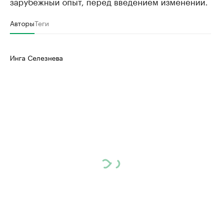
зарубежный опыт, перед введением изменений.
Авторы
Теги
Инга Селезнева