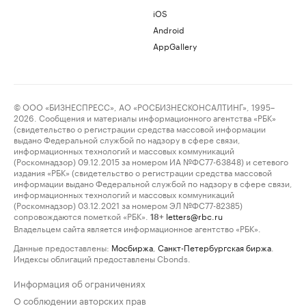
iOS
Android
AppGallery
© ООО «БИЗНЕСПРЕСС», АО «РОСБИЗНЕСКОНСАЛТИНГ», 1995–
2026. Сообщения и материалы информационного агентства «РБК»
(свидетельство о регистрации средства массовой информации
выдано Федеральной службой по надзору в сфере связи,
информационных технологий и массовых коммуникаций
(Роскомнадзор) 09.12.2015 за номером ИА №ФС77-63848) и сетевого
издания «РБК» (свидетельство о регистрации средства массовой
информации выдано Федеральной службой по надзору в сфере связи,
информационных технологий и массовых коммуникаций
(Роскомнадзор) 03.12.2021 за номером ЭЛ №ФС77-82385)
сопровождаются пометкой «РБК».
letters@rbc.ru
18+
Владельцем сайта является информационное агентство «РБК».
Данные предоставлены:
Мосбиржа
,
Санкт-Петербургская биржа
.
Индексы облигаций предоставлены Cbonds.
Информация об ограничениях
О соблюдении авторских прав