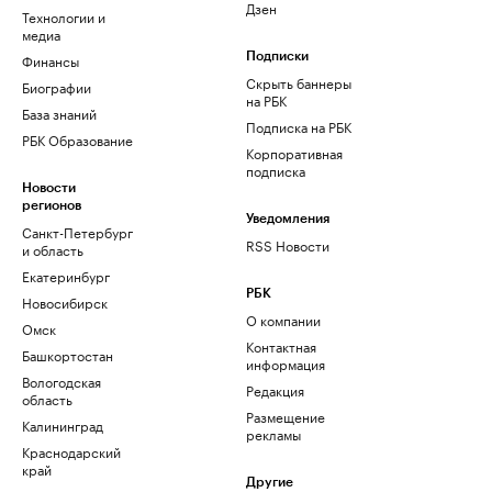
Дзен
Технологии и
медиа
Финансы
Подписки
Скрыть баннеры
Биографии
на РБК
База знаний
Подписка на РБК
РБК Образование
Корпоративная
подписка
Новости
регионов
Уведомления
Санкт-Петербург
RSS Новости
и область
Екатеринбург
РБК
Новосибирск
О компании
Омск
Контактная
Башкортостан
информация
Вологодская
Редакция
область
Размещение
Калининград
рекламы
Краснодарский
край
Другие