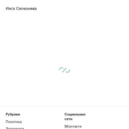
Инга Селезнева
Рубрики
Социальные
сети
Политика
ВКонтакте
Экономика