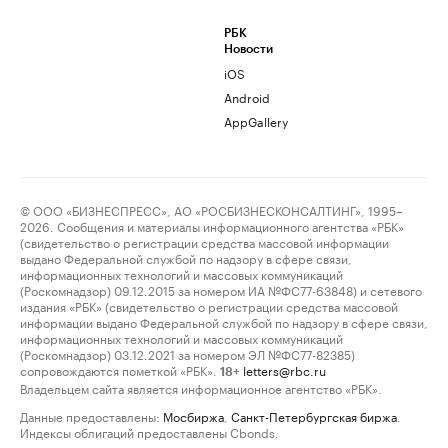
РБК
Новости
iOS
Android
AppGallery
© ООО «БИЗНЕСПРЕСС», АО «РОСБИЗНЕСКОНСАЛТИНГ», 1995–
2026. Сообщения и материалы информационного агентства «РБК»
(свидетельство о регистрации средства массовой информации
выдано Федеральной службой по надзору в сфере связи,
информационных технологий и массовых коммуникаций
(Роскомнадзор) 09.12.2015 за номером ИА №ФС77-63848) и сетевого
издания «РБК» (свидетельство о регистрации средства массовой
информации выдано Федеральной службой по надзору в сфере связи,
информационных технологий и массовых коммуникаций
(Роскомнадзор) 03.12.2021 за номером ЭЛ №ФС77-82385)
сопровождаются пометкой «РБК».
letters@rbc.ru
18+
Владельцем сайта является информационное агентство «РБК».
Данные предоставлены:
Мосбиржа
,
Санкт-Петербургская биржа
.
Индексы облигаций предоставлены Cbonds.