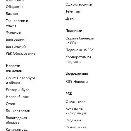
Одноклассники
Общество
Telegram
Бизнес
Дзен
Технологии и
медиа
Финансы
Подписки
Скрыть баннеры
Биографии
на РБК
База знаний
Подписка на РБК
РБК Образование
Корпоративная
подписка
Новости
регионов
Уведомления
Санкт-Петербург
RSS Новости
и область
Екатеринбург
РБК
Новосибирск
О компании
Омск
Контактная
Башкортостан
информация
Вологодская
Редакция
область
Размещение
Калининград