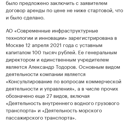
было предложено заключить с заявителем
договор аренды по цене не ниже стартовой, что
и было сделано.
АО «Современные инфраструктурные
технологии и инновации» зарегистрирована в
Москве 12 апреля 2021 года с уставным
капиталом 100 тысяч рублей. Ее генеральным
директором и единственным учредителем
является Александр Тодоров. Основным видом
деятельности компании является
«Консультирование по вопросам коммерческой
деятельности и управления», а в числе прочих
обозначено еще 27 видов, включая
«Деятельность внутреннего водного грузового
транспорта» и «Деятельность морского
пассажирского транспорта».