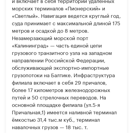
и включает в себя территории удаленных
морских терминалов «Пионерский» и
«Светлый». Навигация ведется круглый год,
суда принимает с максимальной длиной 175
метров и осадкой до 8 метров.
Незамерзающий морской порт
«Калининград» — часть единой цепи
грузового транзитного узла на западном
направлении Российской Федерации,
обслуживающей экспортно-импортные
грузопотоки на Балтике. Инфраструктура
филиала включает в себя 29 причалов,
более 17 километров железнодорожных
путей и 50 стрелочных переводов. На
основной площадке филиала (ул.5-я
Причальная,1) имеется наливной терминал
ёмкостью 31,4 тыс.м куб., терминал
навалочных грузов — 18 тыс. т.