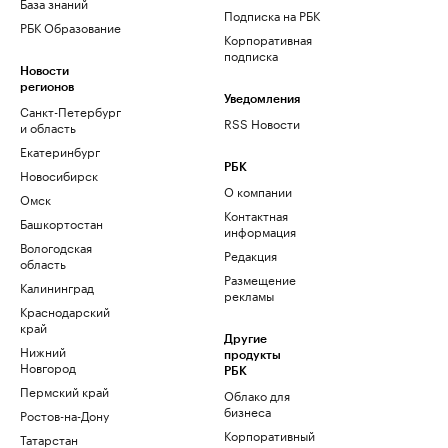
База знаний
Подписка на РБК
РБК Образование
Корпоративная
подписка
Новости
регионов
Уведомления
Санкт-Петербург
RSS Новости
и область
Екатеринбург
РБК
Новосибирск
О компании
Омск
Контактная
Башкортостан
информация
Вологодская
Редакция
область
Размещение
Калининград
рекламы
Краснодарский
край
Другие
Нижний
продукты
Новгород
РБК
Пермский край
Облако для
бизнеса
Ростов-на-Дону
Корпоративный
Татарстан