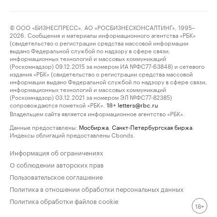
© ООО «БИЗНЕСПРЕСС», АО «РОСБИЗНЕСКОНСАЛТИНГ», 1995–
2026. Сообщения и материалы информационного агентства «РБК»
(свидетельство о регистрации средства массовой информации
выдано Федеральной службой по надзору в сфере связи,
информационных технологий и массовых коммуникаций
(Роскомнадзор) 09.12.2015 за номером ИА №ФС77-63848) и сетевого
издания «РБК» (свидетельство о регистрации средства массовой
информации выдано Федеральной службой по надзору в сфере связи,
информационных технологий и массовых коммуникаций
(Роскомнадзор) 03.12.2021 за номером ЭЛ №ФС77-82385)
сопровождаются пометкой «РБК».
letters@rbc.ru
18+
Владельцем сайта является информационное агентство «РБК».
Данные предоставлены:
Мосбиржа
,
Санкт-Петербургская биржа
.
Индексы облигаций предоставлены Cbonds.
Информация об ограничениях
О соблюдении авторских прав
Пользовательское соглашение
Политика в отношении обработки персональных данных
Политика обработки файлов cookie
18+