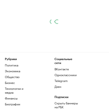
Рубрики
Социальные
сети
Политика
ВКонтакте
Экономика
Одноклассники
Общество
Telegram
Бизнес
Дзен
Технологии и
медиа
Финансы
Подписки
Скрыть баннеры
Биографии
на РБК