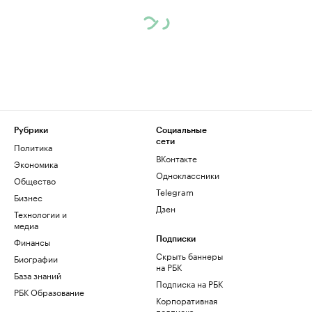
Рубрики
Социальные
сети
Политика
ВКонтакте
Экономика
Одноклассники
Общество
Telegram
Бизнес
Дзен
Технологии и
медиа
Финансы
Подписки
Скрыть баннеры
Биографии
на РБК
База знаний
Подписка на РБК
РБК Образование
Корпоративная
подписка