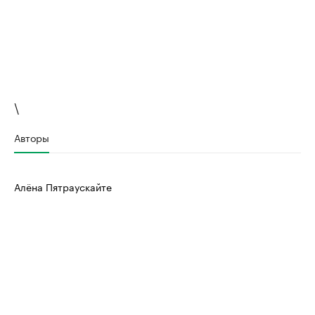
\
Авторы
Алёна Пятраускайте