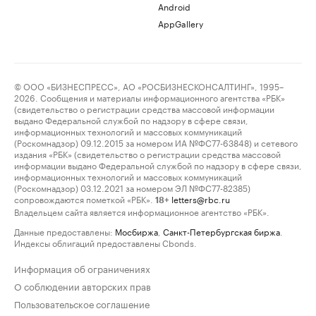
Android
AppGallery
© ООО «БИЗНЕСПРЕСС», АО «РОСБИЗНЕСКОНСАЛТИНГ», 1995–
2026. Сообщения и материалы информационного агентства «РБК»
(свидетельство о регистрации средства массовой информации
выдано Федеральной службой по надзору в сфере связи,
информационных технологий и массовых коммуникаций
(Роскомнадзор) 09.12.2015 за номером ИА №ФС77-63848) и сетевого
издания «РБК» (свидетельство о регистрации средства массовой
информации выдано Федеральной службой по надзору в сфере связи,
информационных технологий и массовых коммуникаций
(Роскомнадзор) 03.12.2021 за номером ЭЛ №ФС77-82385)
сопровождаются пометкой «РБК».
letters@rbc.ru
18+
Владельцем сайта является информационное агентство «РБК».
Данные предоставлены:
Мосбиржа
,
Санкт-Петербургская биржа
.
Индексы облигаций предоставлены Cbonds.
Информация об ограничениях
О соблюдении авторских прав
Пользовательское соглашение