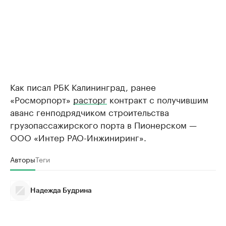
Как писал РБК Калининград, ранее
«Росморпорт»
расторг
контракт с получившим
аванс генподрядчиком строительства
грузопассажирского порта в Пионерском —
ООО «Интер РАО-Инжиниринг».
Авторы
Теги
Надежда Будрина