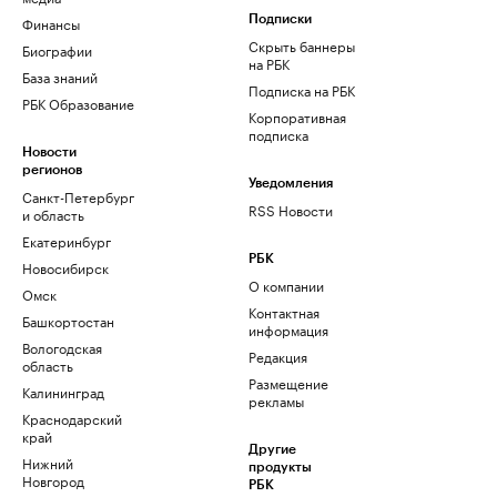
Финансы
Подписки
Скрыть баннеры
Биографии
на РБК
База знаний
Подписка на РБК
РБК Образование
Корпоративная
подписка
Новости
регионов
Уведомления
Санкт-Петербург
RSS Новости
и область
Екатеринбург
РБК
Новосибирск
О компании
Омск
Контактная
Башкортостан
информация
Вологодская
Редакция
область
Размещение
Калининград
рекламы
Краснодарский
край
Другие
Нижний
продукты
Новгород
РБК