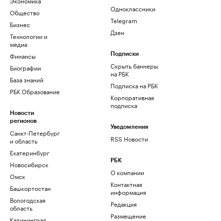
Экономика
Одноклассники
Общество
Telegram
Бизнес
Дзен
Технологии и
медиа
Финансы
Подписки
Скрыть баннеры
Биографии
на РБК
База знаний
Подписка на РБК
РБК Образование
Корпоративная
подписка
Новости
регионов
Уведомления
Санкт-Петербург
RSS Новости
и область
Екатеринбург
РБК
Новосибирск
О компании
Омск
Контактная
Башкортостан
информация
Вологодская
Редакция
область
Размещение
Калининград