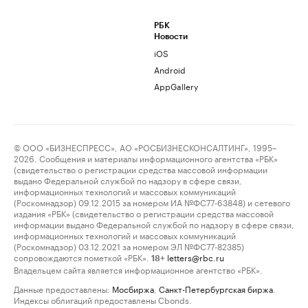
РБК
Новости
iOS
Android
AppGallery
© ООО «БИЗНЕСПРЕСС», АО «РОСБИЗНЕСКОНСАЛТИНГ», 1995–
2026. Сообщения и материалы информационного агентства «РБК»
(свидетельство о регистрации средства массовой информации
выдано Федеральной службой по надзору в сфере связи,
информационных технологий и массовых коммуникаций
(Роскомнадзор) 09.12.2015 за номером ИА №ФС77-63848) и сетевого
издания «РБК» (свидетельство о регистрации средства массовой
информации выдано Федеральной службой по надзору в сфере связи,
информационных технологий и массовых коммуникаций
(Роскомнадзор) 03.12.2021 за номером ЭЛ №ФС77-82385)
сопровождаются пометкой «РБК».
letters@rbc.ru
18+
Владельцем сайта является информационное агентство «РБК».
Данные предоставлены:
Мосбиржа
,
Санкт-Петербургская биржа
.
Индексы облигаций предоставлены Cbonds.