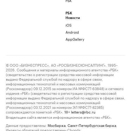
РБК
РБК
Новости
iOS
Android
AppGallery
© ООО «БИЗНЕСПРЕСС», АО «РОСБИЗНЕСКОНСАЛТИНГ», 1995–
2026. Сообщения и материалы информационного агентства «РБК»
(свидетельство о регистрации средства массовой информации
выдано Федеральной службой по надзору в сфере связи,
информационных технологий и массовых коммуникаций
(Роскомнадзор) 09.12.2015 за номером ИА №ФС77-63848) и сетевого
издания «РБК» (свидетельство о регистрации средства массовой
информации выдано Федеральной службой по надзору в сфере связи,
информационных технологий и массовых коммуникаций
(Роскомнадзор) 03.12.2021 за номером ЭЛ №ФС77-82385)
сопровождаются пометкой «РБК».
letters@rbc.ru
18+
Владельцем сайта является информационное агентство «РБК».
Данные предоставлены:
Мосбиржа
,
Санкт-Петербургская биржа
.
Индексы облигаций предоставлены Cbonds.