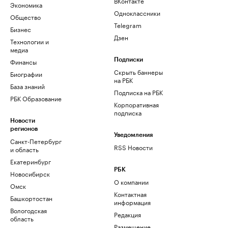
ВКонтакте
Экономика
Одноклассники
Общество
Telegram
Бизнес
Дзен
Технологии и
медиа
Финансы
Подписки
Скрыть баннеры
Биографии
на РБК
База знаний
Подписка на РБК
РБК Образование
Корпоративная
подписка
Новости
регионов
Уведомления
Санкт-Петербург
RSS Новости
и область
Екатеринбург
РБК
Новосибирск
О компании
Омск
Контактная
Башкортостан
информация
Вологодская
Редакция
область
Размещение