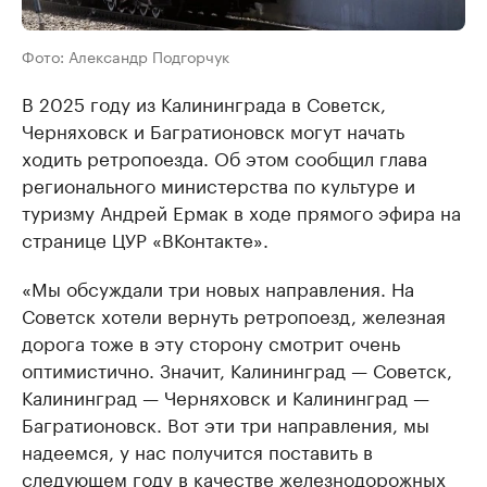
Фото: Александр Подгорчук
В 2025 году из Калининграда в Советск,
Черняховск и Багратионовск могут начать
ходить ретропоезда. Об этом сообщил глава
регионального министерства по культуре и
туризму Андрей Ермак в ходе прямого эфира на
странице ЦУР «ВКонтакте».
«Мы обсуждали три новых направления. На
Советск хотели вернуть ретропоезд, железная
дорога тоже в эту сторону смотрит очень
оптимистично. Значит, Калининград — Советск,
Калининград — Черняховск и Калининград —
Багратионовск. Вот эти три направления, мы
надеемся, у нас получится поставить в
следующем году в качестве железнодорожных