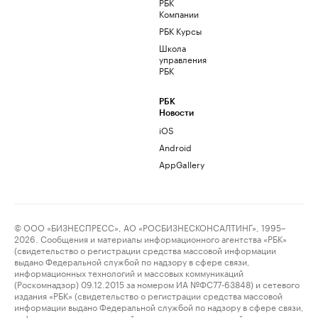
РБК
Компании
РБК Курсы
Школа
управления
РБК
РБК
Новости
iOS
Android
AppGallery
© ООО «БИЗНЕСПРЕСС», АО «РОСБИЗНЕСКОНСАЛТИНГ», 1995–
2026. Сообщения и материалы информационного агентства «РБК»
(свидетельство о регистрации средства массовой информации
выдано Федеральной службой по надзору в сфере связи,
информационных технологий и массовых коммуникаций
(Роскомнадзор) 09.12.2015 за номером ИА №ФС77-63848) и сетевого
издания «РБК» (свидетельство о регистрации средства массовой
информации выдано Федеральной службой по надзору в сфере связи,
информационных технологий и массовых коммуникаций