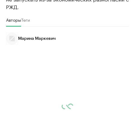
РЖД.
Авторы
Теги
Марина Маркевич