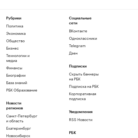
Рубрики
Социальные
сети
Политика
ВКонтакте
Экономика
Одноклассники
Общество
Telegram
Бизнес
Дзен
Технологии и
медиа
Финансы
Подписки
Скрыть баннеры
Биографии
на РБК
База знаний
Подписка на РБК
РБК Образование
Корпоративная
подписка
Новости
регионов
Уведомления
Санкт-Петербург
RSS Новости
и область
Екатеринбург
РБК
Новосибирск