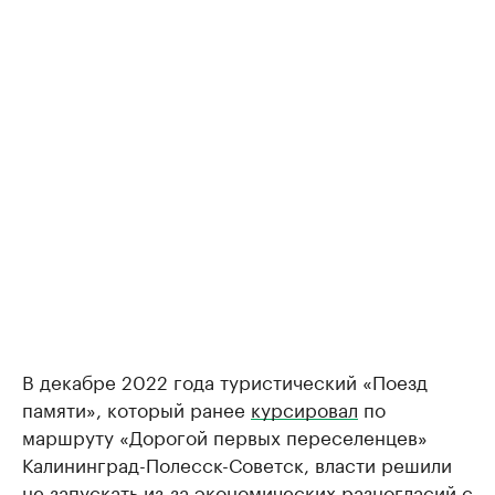
В декабре 2022 года туристический «Поезд
памяти», который ранее
курсировал
по
маршруту «Дорогой первых переселенцев»
Калининград-Полесск-Советск, власти решили
не запускать из-за экономических разногласий с