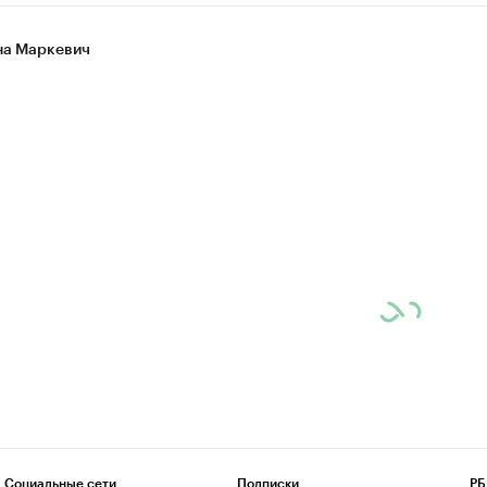
а Маркевич
Социальные сети
Подписки
РБ