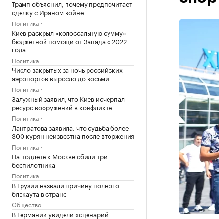
Трамп объяснил, почему предпочитает
сделку с Ираном войне
Политика
Киев раскрыл «колоссальную сумму»
бюджетной помощи от Запада с 2022
года
Политика
Число закрытых за ночь российских
аэропортов выросло до восьми
Политика
Залужный заявил, что Киев исчерпал
ресурс вооружений в конфликте
Политика
Лантратова заявила, что судьба более
300 курян неизвестна после вторжения
Политика
На подлете к Москве сбили три
беспилотника
Политика
В Грузии назвали причину полного
блэкаута в стране
Общество
В Германии увидели «сценарий