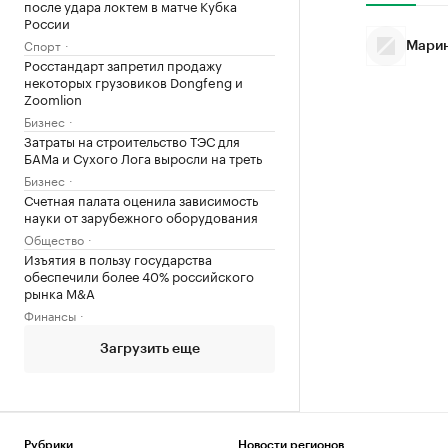
после удара локтем в матче Кубка
России
Спорт
Марин
Росстандарт запретил продажу
некоторых грузовиков Dongfeng и
Zoomlion
Бизнес
Затраты на строительство ТЭС для
БАМа и Сухого Лога выросли на треть
Бизнес
Счетная палата оценила зависимость
науки от зарубежного оборудования
Общество
Изъятия в пользу государства
обеспечили более 40% российского
рынка M&A
Финансы
Загрузить еще
Рубрики
Новости регионов