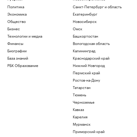
Политика
Санкт-Петербург и область
Экономика
Екатеринбург
Общество
Новосибирск
Бизнес
Омск
Технологии и медиа
Башкортостан
Финансы
Вологодская область
Биографии
Калининград
База знаний
Краснодарский край
РБК Образование
Нижний Новгород
Пермский край
Ростов-на-Дону
Татарстан
Тюмень
Черноземье
Кавказ
Карелия
Мурманск
Приморский край