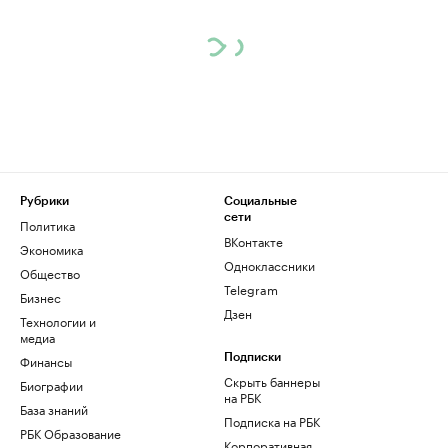
Рубрики
Социальные
сети
Политика
ВКонтакте
Экономика
Одноклассники
Общество
Telegram
Бизнес
Дзен
Технологии и
медиа
Финансы
Подписки
Скрыть баннеры
Биографии
на РБК
База знаний
Подписка на РБК
РБК Образование
Корпоративная