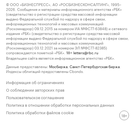
© ООО «БИЗНЕСПРЕСС», АО «РОСБИЗНЕСКОНСАЛТИНГ», 1995–
2026. Сообщения и материалы информационного агентства «РБК»
(свидетельство о регистрации средства массовой информации
выдано Федеральной службой по надзору в сфере связи,
информационных технологий и массовых коммуникаций
(Роскомнадзор) 09.12.2015 за номером ИА №ФС77-63848) и сетевого
издания «РБК» (свидетельство о регистрации средства массовой
информации выдано Федеральной службой по надзору в сфере связи,
информационных технологий и массовых коммуникаций
(Роскомнадзор) 03.12.2021 за номером ЭЛ №ФС77-82385)
сопровождаются пометкой «РБК».
letters@rbc.ru
18+
Владельцем сайта является информационное агентство «РБК».
Данные предоставлены:
Мосбиржа
,
Санкт-Петербургская биржа
.
Индексы облигаций предоставлены Cbonds.
Информация об ограничениях
О соблюдении авторских прав
Пользовательское соглашение
Политика в отношении обработки персональных данных
Политика обработки файлов cookie
18+