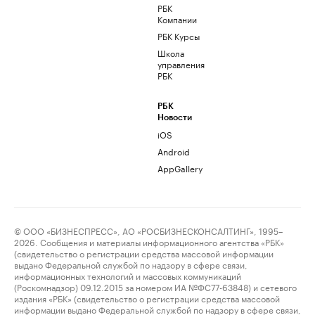
РБК
Компании
РБК Курсы
Школа
управления
РБК
РБК
Новости
iOS
Android
AppGallery
© ООО «БИЗНЕСПРЕСС», АО «РОСБИЗНЕСКОНСАЛТИНГ», 1995–
2026. Сообщения и материалы информационного агентства «РБК»
(свидетельство о регистрации средства массовой информации
выдано Федеральной службой по надзору в сфере связи,
информационных технологий и массовых коммуникаций
(Роскомнадзор) 09.12.2015 за номером ИА №ФС77-63848) и сетевого
издания «РБК» (свидетельство о регистрации средства массовой
информации выдано Федеральной службой по надзору в сфере связи,