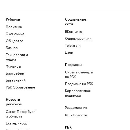
Рубрики
Социальные
сети
Политика
ВКонтакте
Экономика
Одноклассники
Общество
Telegram
Бизнес
Дзен
Технологии и
медиа
Финансы
Подписки
Скрыть баннеры
Биографии
на РБК
База знаний
Подписка на РБК
РБК Образование
Корпоративная
подписка
Новости
регионов
Уведомления
Санкт-Петербург
RSS Новости
и область
Екатеринбург
РБК
Новосибирск