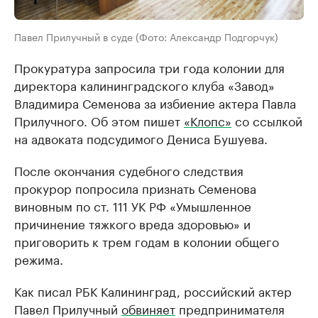
Павел Прилучный в суде (Фото: Александр Подгорчук)
Прокуратура запросила три года колонии для
директора калининградского клуба «Завод»
Владимира Семенова за избиение актера Павла
Прилучного. Об этом пишет
«Клопс»
со ссылкой
на адвоката подсудимого Дениса Бушуева.
После окончания судебного следствия
прокурор попросила признать Семенова
виновным по ст. 111 УК РФ «Умышленное
причинение тяжкого вреда здоровью» и
приговорить к трем годам в колонии общего
режима.
Как писал РБК Калининград, российский актер
Павел Прилучный
обвиняет
предпринимателя