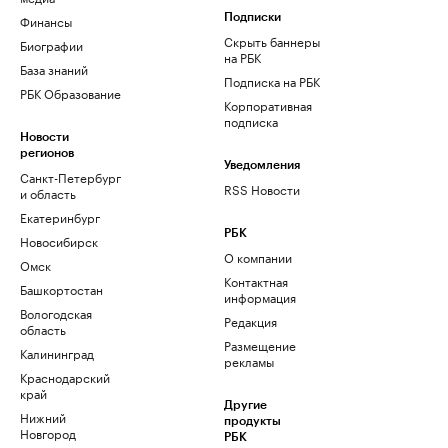
Финансы
Подписки
Скрыть баннеры
Биографии
на РБК
База знаний
Подписка на РБК
РБК Образование
Корпоративная
подписка
Новости
регионов
Уведомления
Санкт-Петербург
RSS Новости
и область
Екатеринбург
РБК
Новосибирск
О компании
Омск
Контактная
Башкортостан
информация
Вологодская
Редакция
область
Размещение
Калининград
рекламы
Краснодарский
край
Другие
Нижний
продукты
Новгород
РБК