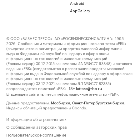
Android
AppGallery
© ООО «БИЗНЕСПРЕСС», АО «РОСБИЗНЕСКОНСАЛТИНГ», 1995–
2026. Сообщения и материалы информационного агентства «РБК»
(свидетельство о регистрации средства массовой информации
выдано Федеральной службой по надзору в сфере связи,
информационных технологий и массовых коммуникаций
(Роскомнадзор) 09.12.2015 за номером ИА №ФС77-63848) и сетевого
издания «РБК» (свидетельство о регистрации средства массовой
информации выдано Федеральной службой по надзору в сфере связи,
информационных технологий и массовых коммуникаций
(Роскомнадзор) 03.12.2021 за номером ЭЛ №ФС77-82385)
сопровождаются пометкой «РБК».
letters@rbc.ru
18+
Владельцем сайта является информационное агентство «РБК».
Данные предоставлены:
Мосбиржа
,
Санкт-Петербургская биржа
.
Индексы облигаций предоставлены Cbonds.
Информация об ограничениях
О соблюдении авторских прав
Пользовательское соглашение