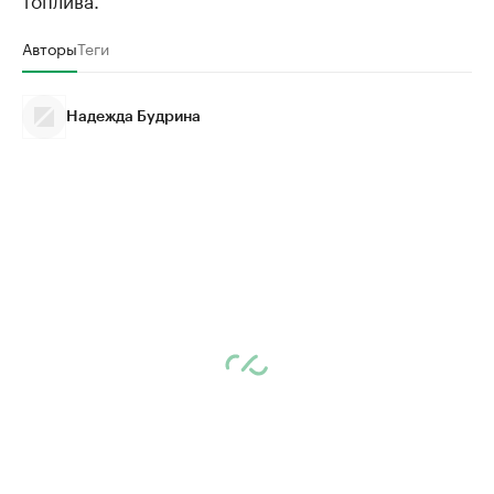
Авторы
Теги
Надежда Будрина