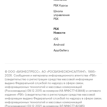
РБК Курсы
Школа
управления
РБК
РБК
Новости
iOS
Android
AppGallery
© ООО «БИЗНЕСПРЕСС», АО «РОСБИЗНЕСКОНСАЛТИНГ», 1995–
2026. Сообщения и материалы информационного агентства «РБК»
(свидетельство о регистрации средства массовой информации
выдано Федеральной службой по надзору в сфере связи,
информационных технологий и массовых коммуникаций
(Роскомнадзор) 09.12.2015 за номером ИА №ФС77-63848) и сетевого
издания «РБК» (свидетельство о регистрации средства массовой
информации выдано Федеральной службой по надзору в сфере связи,
информационных технологий и массовых коммуникаций
(Роскомнадзор) 03.12.2021 за номером ЭЛ №ФС77-82385)