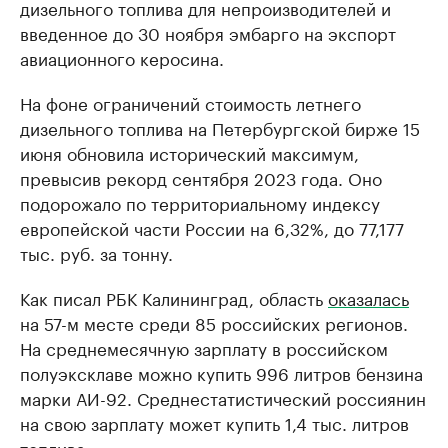
дизельного топлива для непроизводителей и
введенное до 30 ноября эмбарго на экспорт
авиационного керосина.
На фоне ограничений стоимость летнего
дизельного топлива на Петербургской бирже 15
июня обновила исторический максимум,
превысив рекорд сентября 2023 года. Оно
подорожало по территориальному индексу
европейской части России на 6,32%, до 77,177
тыс. руб. за тонну.
Как писал РБК Калининград, область
оказалась
на 57-м месте среди 85 российских регионов.
На среднемесячную зарплату в российском
полуэксклаве можно купить 996 литров бензина
марки АИ-92. Среднестатистический россиянин
на свою зарплату может купить 1,4 тыс. литров
топлива.