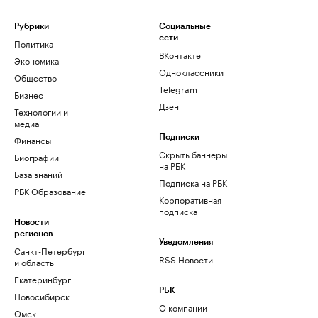
Рубрики
Социальные
сети
Политика
ВКонтакте
Экономика
Одноклассники
Общество
Telegram
Бизнес
Дзен
Технологии и
медиа
Финансы
Подписки
Скрыть баннеры
Биографии
на РБК
База знаний
Подписка на РБК
РБК Образование
Корпоративная
подписка
Новости
регионов
Уведомления
Санкт-Петербург
RSS Новости
и область
Екатеринбург
РБК
Новосибирск
О компании
Омск