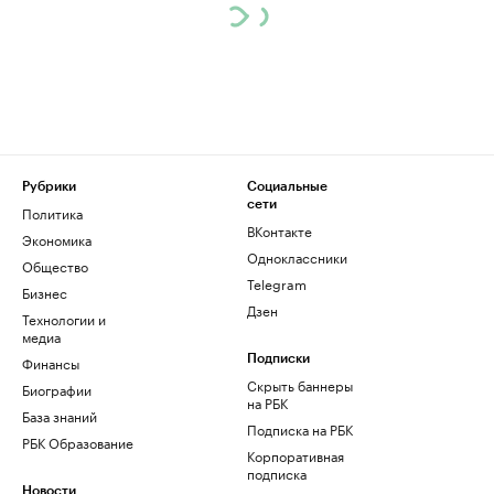
Рубрики
Социальные
сети
Политика
ВКонтакте
Экономика
Одноклассники
Общество
Telegram
Бизнес
Дзен
Технологии и
медиа
Финансы
Подписки
Скрыть баннеры
Биографии
на РБК
База знаний
Подписка на РБК
РБК Образование
Корпоративная
подписка
Новости