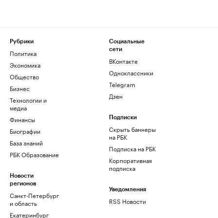
Рубрики
Социальные
сети
Политика
ВКонтакте
Экономика
Одноклассники
Общество
Telegram
Бизнес
Дзен
Технологии и
медиа
Финансы
Подписки
Скрыть баннеры
Биографии
на РБК
База знаний
Подписка на РБК
РБК Образование
Корпоративная
подписка
Новости
регионов
Уведомления
Санкт-Петербург
RSS Новости
и область
Екатеринбург