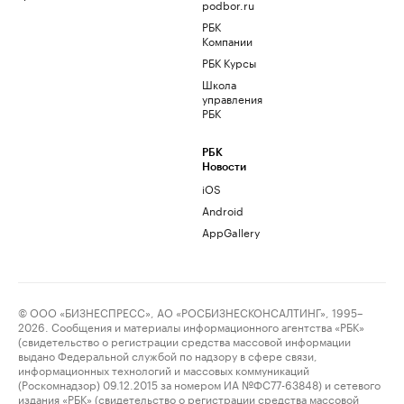
podbor.ru
РБК
Компании
РБК Курсы
Школа
управления
РБК
РБК
Новости
iOS
Android
AppGallery
© ООО «БИЗНЕСПРЕСС», АО «РОСБИЗНЕСКОНСАЛТИНГ», 1995–
2026. Сообщения и материалы информационного агентства «РБК»
(свидетельство о регистрации средства массовой информации
выдано Федеральной службой по надзору в сфере связи,
информационных технологий и массовых коммуникаций
(Роскомнадзор) 09.12.2015 за номером ИА №ФС77-63848) и сетевого
издания «РБК» (свидетельство о регистрации средства массовой