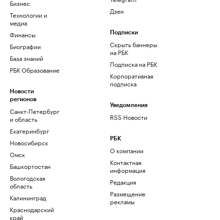
Бизнес
Дзен
Технологии и
медиа
Финансы
Подписки
Скрыть баннеры
Биографии
на РБК
База знаний
Подписка на РБК
РБК Образование
Корпоративная
подписка
Новости
регионов
Уведомления
Санкт-Петербург
RSS Новости
и область
Екатеринбург
РБК
Новосибирск
О компании
Омск
Контактная
Башкортостан
информация
Вологодская
Редакция
область
Размещение
Калининград
рекламы
Краснодарский
край