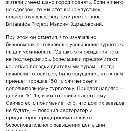
жители имеем шанс город поднять. Если ничего
не сделаем, то мы этот шанс упустим», —
подчеркнул владелец сети ресторанов
Britannica Project Максим Здрадовский.
При этом он отметил, что изначально
бизнесмены готовились к увеличению турпотока
на дни чемпионата. Однако эти ожидания пока
не подтвердились: болельщики предпочитают
короткие поездки длительным турам. «Когда
начинали готовиться, было ощущение, что к нам
приедет порядка 150 тысяч человек к
дополнительному турпотоку. Приедет надолго —
дней на 10–15, и мы готовились к шторму.
Сейчас есть понимание того, что долгих заездов
не будет», — пояснил ресторатор и
предостерёг предпринимателей от
безосновательного завышения цен в дни