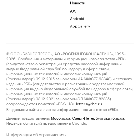
Новости
iOS
Android
AppGallery
© ООО «БИЗНЕСПРЕСС», АО «РОСБИЗНЕСКОНСАЛТИНГ», 1995–
2026. Сообщения и материалы информационного агентства «РБК»
(свидетельство о регистрации средства массовой информации
выдано Федеральной службой по надзору в сфере связи,
информационных технологий и массовых коммуникаций
(Роскомнадзор) 09.12.2015 за номером ИА №ФС77-63848) и сетевого
издания «РБК» (свидетельство о регистрации средства массовой
информации выдано Федеральной службой по надзору в сфере связи,
информационных технологий и массовых коммуникаций
(Роскомнадзор) 03.12.2021 за номером ЭЛ №ФС77-82385)
сопровождаются пометкой «РБК».
letters@rbc.ru
18+
Владельцем сайта является информационное агентство «РБК».
Данные предоставлены:
Мосбиржа
,
Санкт-Петербургская биржа
.
Индексы облигаций предоставлены Cbonds.
Информация об ограничениях