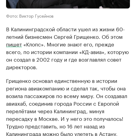
Фото: Виктор Гусейнов
В Калининградской области ушел из жизни 60-
летний бизнесмен Сергей Грищенко. Об этом
пишет
«Клопс». Многие знают его, прежде
всего, по истории компании «КД-авиа», которую
он создал в 2002 году и где возглавлял совет
директоров.
Грищенко основал единственную в истории
региона авиакомпанию и сделал так, чтобы она
возила пассажиров по всему миру. Он создавал
авиахаб, соединив города России с Европой
перелётами через Калининград, минуя
пересадку в Москве. И у него это получалось!
Трудно представить, но 16 лет назад из
Калининграда можно было улететь в Астану,