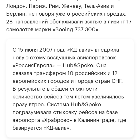
Лондон, Париж, Рим, Женеву, Тель-Авив и
Берлин, не говоря уже о российских городах.
28 направлений обслуживали взятые в лизинг 17
самолетов марки «Boeing 737-300».
С 15 июня 2007 года «КД-авиа» внедрила
новую схему воздушных авиаперевозок
«РоссияЕвропа» — Hub&Spoke. Она
связала трансфером 10 российских и 12
европейских городов и города стран СНГ.
В результате в общей сложности
количество рейсов тем летом увеличилось
сразу втрое. Система Hub&Spoke
подразумевала стыковку рейсов на базе
аэропорта «Храброво» в Калининграде, где
базируется «КД-авиа».