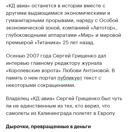
«КД авиа» останется в истории вместе с
другими выдающимися экономическими и
гуманитарными прорывами, наряду с Особой
экономической зоной, компанией «Автотор»,
глубоководными аппаратами «Мир» и мировой
премьерой «Титаника» 25 лет назад.
Осенью 2007 года Сергей Грищенко дал
интервью главному редактору журнала
«Королевские ворота» Любови Антоновой. В
память о нем портал
публикует
текст с
некоторыми сокращениями.
Владелец «КД-авиа» Сергей Грищенко был чуть
ли не единственным из тех, кто верил, что
самолеты из Калининграда полетят в Европу
Дырочки, превращенные в деньги