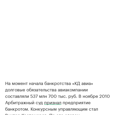
На момент начала банкротства «КД авиа»
долговые обязательства авиакомпании
составляли 537 млн 700 тыс. руб. В ноябре 2010
Арбитражный суд
признал
предприятие
банкротом. Конкурсным управляющим стал
Виктор Костомаров. По его словам,