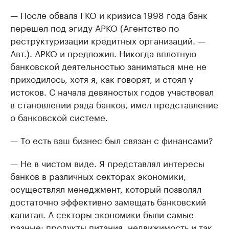
— После обвала ГКО и кризиса 1998 года банк
перешел под эгиду АРКО (Агентство по
реструктуризации кредитных организаций. —
Авт.). АРКО и предложил. Никогда вплотную
банковской деятельностью заниматься мне не
приходилось, хотя я, как говорят, и стоял у
истоков. С начала девяностых годов участвовал
в становлении ряда банков, имел представление
о банковской системе.
— То есть ваш бизнес был связан с финансами?
— Не в чистом виде. Я представлял интересы
банков в различных секторах экономики,
осуществлял менеджмент, который позволял
достаточно эффективно замещать банковский
капитал. А секторы экономики были самые
разные: продукты питания, недвижимость и так