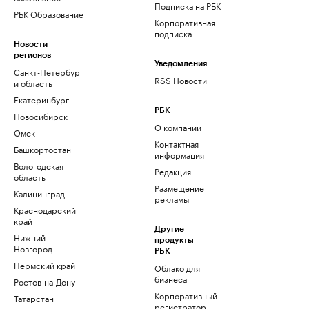
Подписка на РБК
РБК Образование
Корпоративная
подписка
Новости
регионов
Уведомления
Санкт-Петербург
RSS Новости
и область
Екатеринбург
РБК
Новосибирск
О компании
Омск
Контактная
Башкортостан
информация
Вологодская
Редакция
область
Размещение
Калининград
рекламы
Краснодарский
край
Другие
Нижний
продукты
Новгород
РБК
Пермский край
Облако для
бизнеса
Ростов-на-Дону
Корпоративный
Татарстан
регистратор