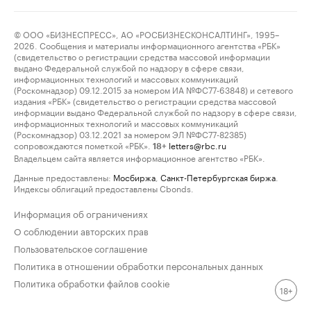
© ООО «БИЗНЕСПРЕСС», АО «РОСБИЗНЕСКОНСАЛТИНГ», 1995–
2026. Сообщения и материалы информационного агентства «РБК»
(свидетельство о регистрации средства массовой информации
выдано Федеральной службой по надзору в сфере связи,
информационных технологий и массовых коммуникаций
(Роскомнадзор) 09.12.2015 за номером ИА №ФС77-63848) и сетевого
издания «РБК» (свидетельство о регистрации средства массовой
информации выдано Федеральной службой по надзору в сфере связи,
информационных технологий и массовых коммуникаций
(Роскомнадзор) 03.12.2021 за номером ЭЛ №ФС77-82385)
сопровождаются пометкой «РБК».
letters@rbc.ru
18+
Владельцем сайта является информационное агентство «РБК».
Данные предоставлены:
Мосбиржа
,
Санкт-Петербургская биржа
.
Индексы облигаций предоставлены Cbonds.
Информация об ограничениях
О соблюдении авторских прав
Пользовательское соглашение
Политика в отношении обработки персональных данных
Политика обработки файлов cookie
18+