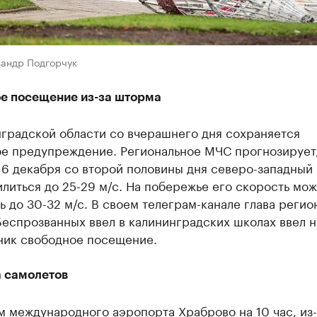
сандр Подгорчук
е посещение из-за шторма
нградской области со вчерашнего дня сохраняется
е предупреждение. Региональное МЧС прогнозирует,
16 декабря со второй половины дня северо-западный
литься до 25-29 м/с. На побережье его скорость мож
ь до 30-32 м/с. В своем телеграм-канале глава регио
еспрозванных ввел в калининградских школах ввел н
ник свободное посещение.
 самолетов
 международного аэропорта Храброво на 10 час, из-