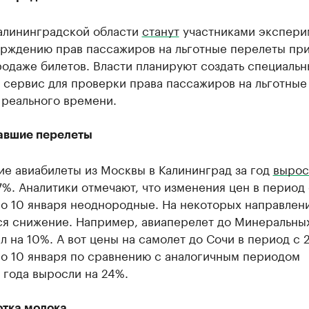
алининградской области
станут
участниками экспери
ерждению прав пассажиров на льготные перелеты пр
одаже билетов. Власти планируют создать специаль
 сервис для проверки права пассажиров на льготные
 реального времени.
вшие перелеты
ие авиабилеты из Москвы в Калининград за год
вырос
7%. Аналитики отмечают, что изменения цен в период 
по 10 января неоднородные. На некоторых направлен
ся снижение. Например, авиаперелет до Минеральны
 на 10%. А вот цены на самолет до Сочи в период с 
по 10 января по сравнению с аналогичным периодом
 года выросли на 24%.
тка молока