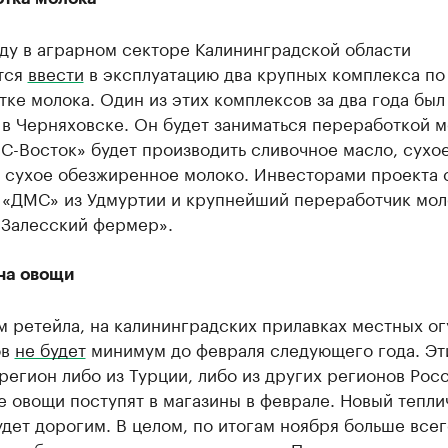
ду в аграрном секторе Калининградской области
тся
ввести
в эксплуатацию два крупных комплекса по
ке молока. Один из этих комплексов за два года был
в Черняховске. Он будет заниматься переработкой м
-Восток» будет производить сливочное масло, сухо
и сухое обезжиренное молоко. Инвесторами проекта 
 «ДМС» из Удмуртии и крупнейший переработчик мол
«Залесский фермер».
 на овощи
 ретейла, на калининградских прилавках местных ог
ов
не будет
минимум до февраля следующего года. Эт
 регион либо из Турции, либо из других регионов Рос
 овощи поступят в магазины в феврале. Новый тепл
дет дорогим. В целом, по итогам ноября больше всег