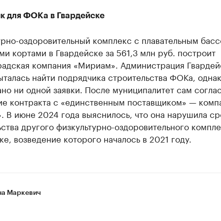
к для ФОКа в Гвардейске
урно-оздоровительный комплекс с плавательным басс
и кортами в Гвардейске за 561,3 млн руб. построит
радская компания «Мириам». Администрация Гвардей
талась найти подрядчика строительства ФОКа, однак
но ни одной заявки. После муниципалитет сам согла
ие контракта с «единственным поставщиком» — комп
 В июне 2024 года выяснилось, что она нарушила ср
ства другого физкультурно-оздоровительного компле
е, возведение которого началось в 2021 году.
а Маркевич