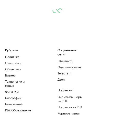
Рубрики
Социальные
сети
Политика
ВКонтакте
Экономика
Одноклассники
Общество
Telegram
Бизнес
Дзен
Технологии и
медиа
Финансы
Подписки
Скрыть баннеры
Биографии
на РБК
База знаний
Подписка на РБК
РБК Образование
Корпоративная