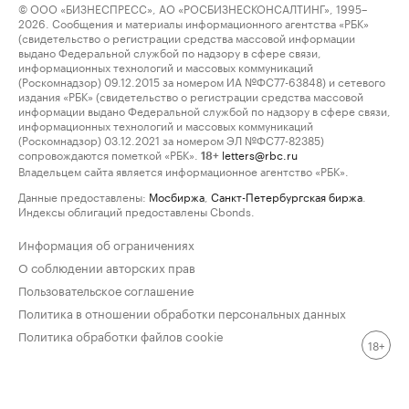
© ООО «БИЗНЕСПРЕСС», АО «РОСБИЗНЕСКОНСАЛТИНГ», 1995–
2026. Сообщения и материалы информационного агентства «РБК»
(свидетельство о регистрации средства массовой информации
выдано Федеральной службой по надзору в сфере связи,
информационных технологий и массовых коммуникаций
(Роскомнадзор) 09.12.2015 за номером ИА №ФС77-63848) и сетевого
издания «РБК» (свидетельство о регистрации средства массовой
информации выдано Федеральной службой по надзору в сфере связи,
информационных технологий и массовых коммуникаций
(Роскомнадзор) 03.12.2021 за номером ЭЛ №ФС77-82385)
сопровождаются пометкой «РБК».
letters@rbc.ru
18+
Владельцем сайта является информационное агентство «РБК».
Данные предоставлены:
Мосбиржа
,
Санкт-Петербургская биржа
.
Индексы облигаций предоставлены Cbonds.
Информация об ограничениях
О соблюдении авторских прав
Пользовательское соглашение
Политика в отношении обработки персональных данных
Политика обработки файлов cookie
18+