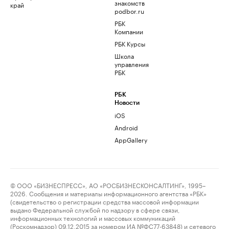
знакомств
край
podbor.ru
РБК
Компании
РБК Курсы
Школа
управления
РБК
РБК
Новости
iOS
Android
AppGallery
© ООО «БИЗНЕСПРЕСС», АО «РОСБИЗНЕСКОНСАЛТИНГ», 1995–
2026. Сообщения и материалы информационного агентства «РБК»
(свидетельство о регистрации средства массовой информации
выдано Федеральной службой по надзору в сфере связи,
информационных технологий и массовых коммуникаций
(Роскомнадзор) 09.12.2015 за номером ИА №ФС77-63848) и сетевого