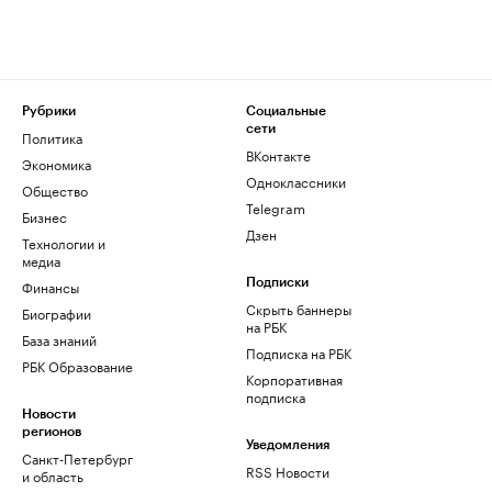
Рубрики
Социальные
сети
Политика
ВКонтакте
Экономика
Одноклассники
Общество
Telegram
Бизнес
Дзен
Технологии и
медиа
Финансы
Подписки
Скрыть баннеры
Биографии
на РБК
База знаний
Подписка на РБК
РБК Образование
Корпоративная
подписка
Новости
регионов
Уведомления
Санкт-Петербург
RSS Новости
и область