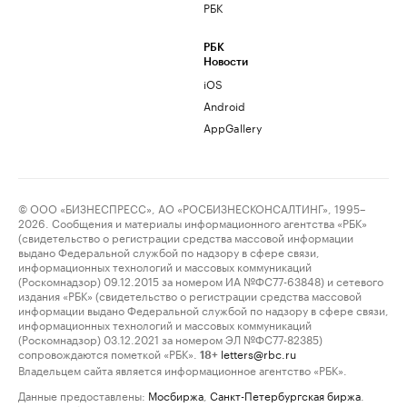
РБК
РБК
Новости
iOS
Android
AppGallery
© ООО «БИЗНЕСПРЕСС», АО «РОСБИЗНЕСКОНСАЛТИНГ», 1995–
2026. Сообщения и материалы информационного агентства «РБК»
(свидетельство о регистрации средства массовой информации
выдано Федеральной службой по надзору в сфере связи,
информационных технологий и массовых коммуникаций
(Роскомнадзор) 09.12.2015 за номером ИА №ФС77-63848) и сетевого
издания «РБК» (свидетельство о регистрации средства массовой
информации выдано Федеральной службой по надзору в сфере связи,
информационных технологий и массовых коммуникаций
(Роскомнадзор) 03.12.2021 за номером ЭЛ №ФС77-82385)
сопровождаются пометкой «РБК».
letters@rbc.ru
18+
Владельцем сайта является информационное агентство «РБК».
Данные предоставлены:
Мосбиржа
,
Санкт-Петербургская биржа
.