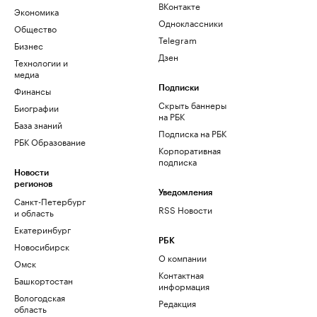
ВКонтакте
Экономика
Одноклассники
Общество
Telegram
Бизнес
Дзен
Технологии и
медиа
Финансы
Подписки
Скрыть баннеры
Биографии
на РБК
База знаний
Подписка на РБК
РБК Образование
Корпоративная
подписка
Новости
регионов
Уведомления
Санкт-Петербург
RSS Новости
и область
Екатеринбург
РБК
Новосибирск
О компании
Омск
Контактная
Башкортостан
информация
Вологодская
Редакция
область