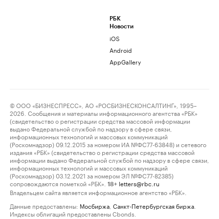
РБК
Новости
iOS
Android
AppGallery
© ООО «БИЗНЕСПРЕСС», АО «РОСБИЗНЕСКОНСАЛТИНГ», 1995–
2026. Сообщения и материалы информационного агентства «РБК»
(свидетельство о регистрации средства массовой информации
выдано Федеральной службой по надзору в сфере связи,
информационных технологий и массовых коммуникаций
(Роскомнадзор) 09.12.2015 за номером ИА №ФС77-63848) и сетевого
издания «РБК» (свидетельство о регистрации средства массовой
информации выдано Федеральной службой по надзору в сфере связи,
информационных технологий и массовых коммуникаций
(Роскомнадзор) 03.12.2021 за номером ЭЛ №ФС77-82385)
сопровождаются пометкой «РБК».
letters@rbc.ru
18+
Владельцем сайта является информационное агентство «РБК».
Данные предоставлены:
Мосбиржа
,
Санкт-Петербургская биржа
.
Индексы облигаций предоставлены Cbonds.