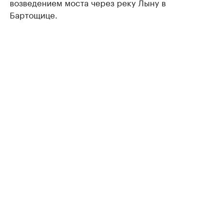
возведением моста через реку Лыну в
Бартощице.