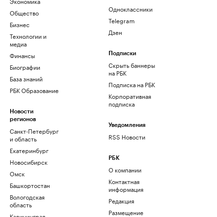
Экономика
Одноклассники
Общество
Telegram
Бизнес
Дзен
Технологии и
медиа
Финансы
Подписки
Скрыть баннеры
Биографии
на РБК
База знаний
Подписка на РБК
РБК Образование
Корпоративная
подписка
Новости
регионов
Уведомления
Санкт-Петербург
RSS Новости
и область
Екатеринбург
РБК
Новосибирск
О компании
Омск
Контактная
Башкортостан
информация
Вологодская
Редакция
область
Размещение
Калининград