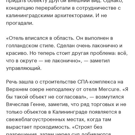
концепцию переработали в сотрудничестве с
калининградскими архитекторами. И не
прогадали.
«Отель вписался в область. Он выполнен в
голландском стиле. Сделан очень лаконично и
красиво. Но теперь стоит другая проблема: всё,
что в округе — не лаконично», — заметил
управляющий.
Речь зашла о строительстве СПА-комплекса на
Верхнем озере неподалеку от отеля Mercure. «Я
бы такой объект не согласовал», — возмутился
Вячеслав Генне, заметив, что ряд торговых и не
только объектов в Калининграде появляется в
свежеблагоустроенных местах, когда там
вырастает проходимость. «Строят без
разрешения, затем через суд добиваются