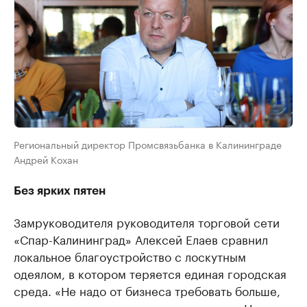
Региональный директор Промсвязьбанка в Калининграде
Андрей Кохан
Без ярких пятен
Замруководителя руководителя торговой сети
«Спар-Калининград» Алексей Елаев сравнил
локальное благоустройство с лоскутным
одеялом, в котором теряется единая городская
среда. «Не надо от бизнеса требовать больше,
чем входит в его зону ответственности. Но при