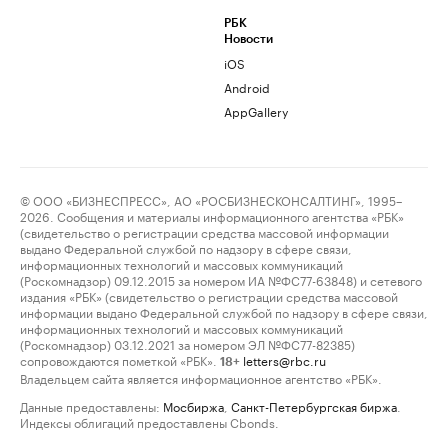
РБК
Новости
iOS
Android
AppGallery
© ООО «БИЗНЕСПРЕСС», АО «РОСБИЗНЕСКОНСАЛТИНГ», 1995–
2026. Сообщения и материалы информационного агентства «РБК»
(свидетельство о регистрации средства массовой информации
выдано Федеральной службой по надзору в сфере связи,
информационных технологий и массовых коммуникаций
(Роскомнадзор) 09.12.2015 за номером ИА №ФС77-63848) и сетевого
издания «РБК» (свидетельство о регистрации средства массовой
информации выдано Федеральной службой по надзору в сфере связи,
информационных технологий и массовых коммуникаций
(Роскомнадзор) 03.12.2021 за номером ЭЛ №ФС77-82385)
сопровождаются пометкой «РБК».
letters@rbc.ru
18+
Владельцем сайта является информационное агентство «РБК».
Данные предоставлены:
Мосбиржа
,
Санкт-Петербургская биржа
.
Индексы облигаций предоставлены Cbonds.