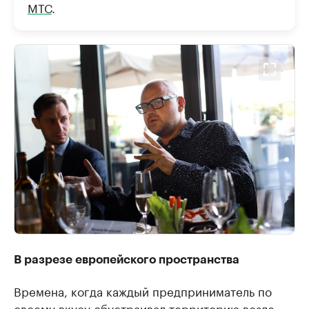
МТС
.
В разрезе европейского пространства
Времена, когда каждый предприниматель по
своему вкусу обустраивал территорию возле