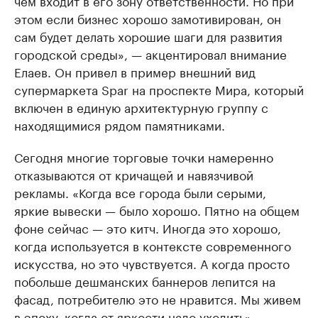
этом если бизнес хорошо замотивирован, он
сам будет делать хорошие шаги для развития
городской среды», — акцентировал внимание
Елаев. Он привел в пример внешний вид
супермаркета Spar на проспекте Мира, который
включен в единую архитектурную группу с
находящимися рядом памятниками.
Сегодня многие торговые точки намеренно
отказываются от кричащей и навязчивой
рекламы. «Когда все города были серыми,
яркие вывески — было хорошо. Пятно на общем
фоне сейчас — это китч. Иногда это хорошо,
когда используется в контексте современного
искусства, но это чувствуется. А когда просто
побольше дешманских баннеров лепится на
фасад, потребителю это не нравится. Мы живем
в эпоху, когда от яркости надо уходить», —