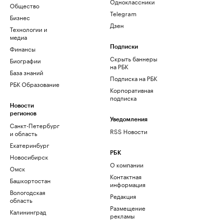
Одноклассники
Общество
Telegram
Бизнес
Дзен
Технологии и
медиа
Финансы
Подписки
Скрыть баннеры
Биографии
на РБК
База знаний
Подписка на РБК
РБК Образование
Корпоративная
подписка
Новости
регионов
Уведомления
Санкт-Петербург
RSS Новости
и область
Екатеринбург
РБК
Новосибирск
О компании
Омск
Контактная
Башкортостан
информация
Вологодская
Редакция
область
Размещение
Калининград
рекламы