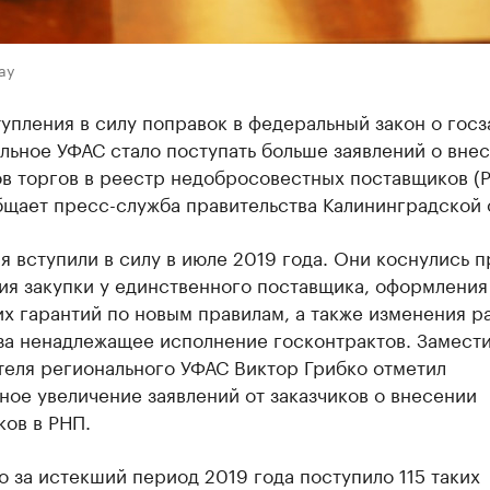
ay
упления в силу поправок в федеральный закон о госз
льное УФАС стало поступать больше заявлений о вне
в торгов в реестр недобросовестных поставщиков (
бщает пресс-служба правительства Калининградской 
 вступили в силу в июле 2019 года. Они коснулись п
ия закупки у единственного поставщика, оформления
х гарантий по новым правилам, а также изменения р
за ненадлежащее исполнение госконтрактов. Замести
теля регионального УФАС Виктор Грибко отметил
ное увеличение заявлений от заказчиков о внесении
ов в РНП.
о за истекший период 2019 года поступило 115 таких