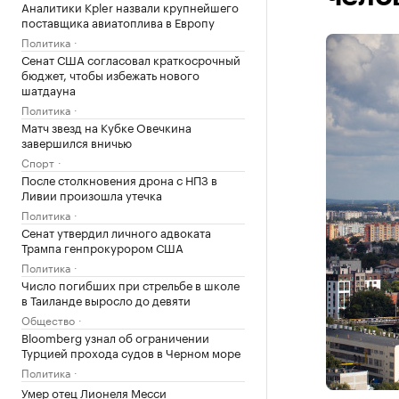
Аналитики Kpler назвали крупнейшего
поставщика авиатоплива в Европу
Политика
Сенат США согласовал краткосрочный
бюджет, чтобы избежать нового
шатдауна
Политика
Матч звезд на Кубке Овечкина
завершился вничью
Спорт
После столкновения дрона с НПЗ в
Ливии произошла утечка
Политика
Сенат утвердил личного адвоката
Трампа генпрокурором США
Политика
Число погибших при стрельбе в школе
в Таиланде выросло до девяти
Общество
Bloomberg узнал об ограничении
Турцией прохода судов в Черном море
Политика
Умер отец Лионеля Месси