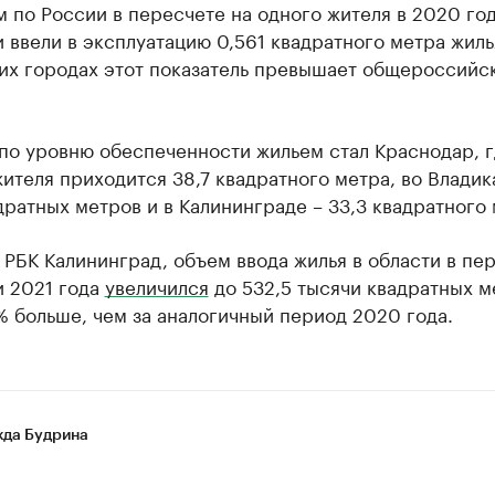
 по России в пересчете на одного жителя в 2020 го
 ввели в эксплуатацию 0,561 квадратного метра жилья
их городах этот показатель превышает общероссийс
по уровню обеспеченности жильем стал Краснодар, г
ителя приходится 38,7 квадратного метра, во Владик
дратных метров и в Калининграде – 33,3 квадратного 
 РБК Калининград, объем ввода жилья в области в пе
и 2021 года
увеличился
до 532,5 тысячи квадратных м
% больше, чем за аналогичный период 2020 года.
да Будрина