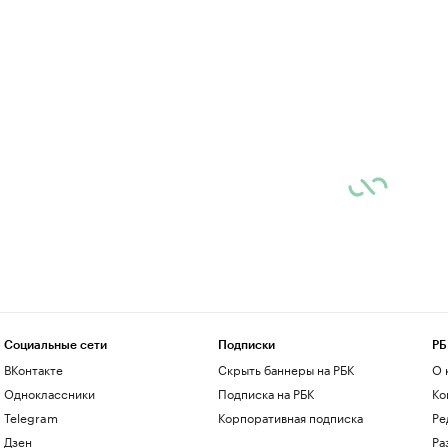
Социальные сети
Подписки
РБ
ВКонтакте
Скрыть баннеры на РБК
О 
Одноклассники
Подписка на РБК
Ко
Telegram
Корпоративная подписка
Ре
Дзен
Ра