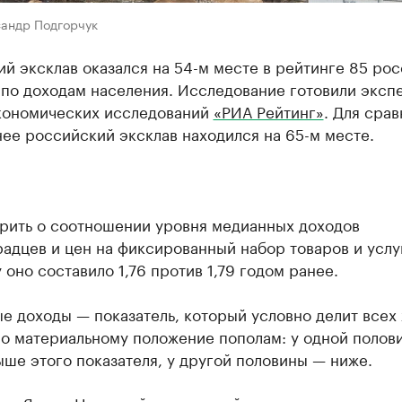
сандр Подгорчук
й эксклав оказался на 54-м месте в рейтинге 85 ро
 по доходам населения. Исследование готовили эксп
кономических исследований
«РИА Рейтинг»
. Для срав
ее российский эксклав находился на 65-м месте.
орить о соотношении уровня медианных доходов
адцев и цен на фиксированный набор товаров и услуг
 оно составило 1,76 против 1,79 годом ранее.
е доходы — показатель, который условно делит всех
по материальному положение пополам: у одной полов
ше этого показателя, у другой половины — ниже.