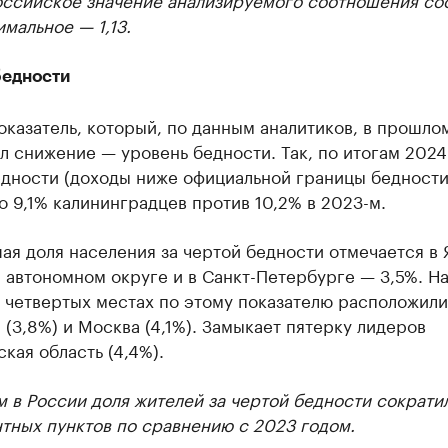
имальное — 1,13.
бедности
казатель, который, по данным аналитиков, в прошло
 снижение — уровень бедности. Так, по итогам 2024 
едности (доходы ниже официальной границы бедности
 9,1% калининградцев против 10,2% в 2023-м.
я доля населения за чертой бедности отмечается в 
автономном округе и в Санкт-Петербурге — 3,5%. Н
 четвертых местах по этому показателю расположили
 (3,8%) и Москва (4,1%). Замыкает пятерку лидеров
кая область (4,4%).
 в России доля жителей за чертой бедности сократи
нтных пунктов по сравнению с 2023 годом.