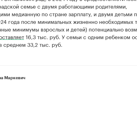
радской семье с двумя работающими родителями,
ми медианную по стране зарплату, и двумя детьми 
024 года после минимальных жизненно необходимых 
чные минимумы взрослых и детей) потенциально воз
оставляет
16,3 тыс. руб. У семьи с одним ребенком о
в среднем 33,2 тыс. руб.
а Маркевич